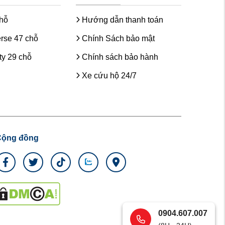
chỗ
Hướng dẫn thanh toán
rse 47 chỗ
Chính Sách bảo mật
y 29 chỗ
Chính sách bảo hành
Xe cứu hộ 24/7
Cộng đồng
0904.607.007