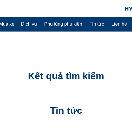
Mua xe
Dịch vụ
Phụ tùng phụ kiện
Tin tức
Liên hệ
Kết quả tìm kiếm
Tin tức