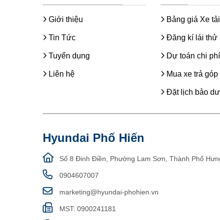
Giới thiệu
Bảng giá Xe tải
Tin Tức
Đăng kí lái thử
Tuyển dụng
Dự toán chi phí
Liên hệ
Mua xe trả góp
Đặt lịch bảo d
Hyundai Phố Hiến
Số 8 Đinh Điền, Phường Lam Sơn, Thành Phố Hưn
0904607007
marketing@hyundai-phohien.vn
MST: 0900241181