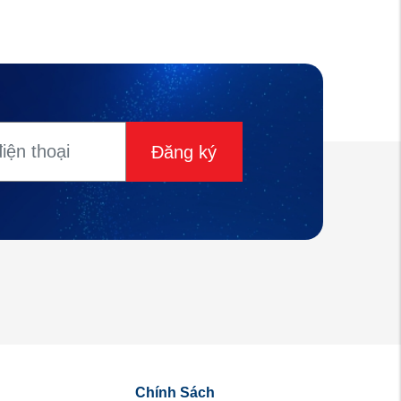
Đăng ký
Chính Sách