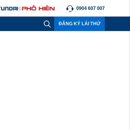
0904 607 007
ĐĂNG KÝ LÁI THỬ