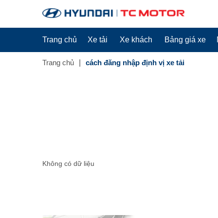
Trang chủ
Xe tải
Xe khách
Bảng giá xe
Trang chủ
cách đăng nhập định vị xe tải
Không có dữ liệu