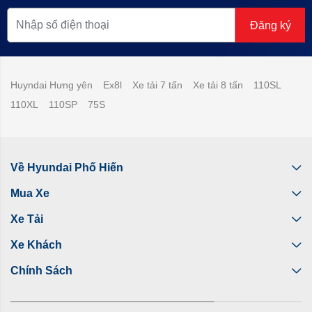
Đăng ký
Huyndai Hưng yên
Ex8l
Xe tải 7 tấn
Xe tải 8 tấn
110SL
110XL
110SP
75S
Về Hyundai Phố Hiến
Mua Xe
Xe Tải
Xe Khách
Chính Sách