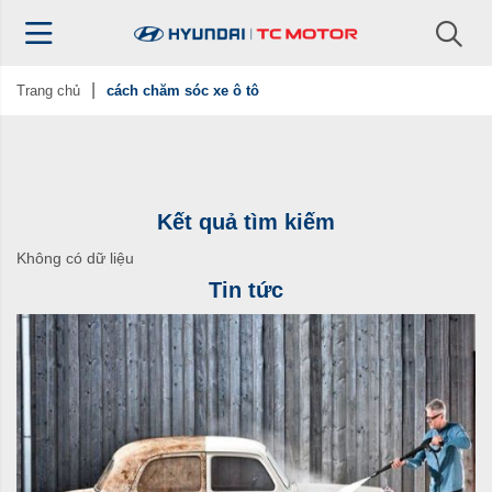
Trang chủ
cách chăm sóc xe ô tô
Kết quả tìm kiếm
Không có dữ liệu
Tin tức