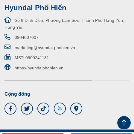
Hyundai Phố Hiến
Số 8 Đinh Điền, Phường Lam Sơn, Thành Phố Hưng Yên,
Hưng Yên
0904607007
marketing@hyundai-phohien.vn
MST: 0900241181
https://hyundaiphohien.vn
Cộng đồng