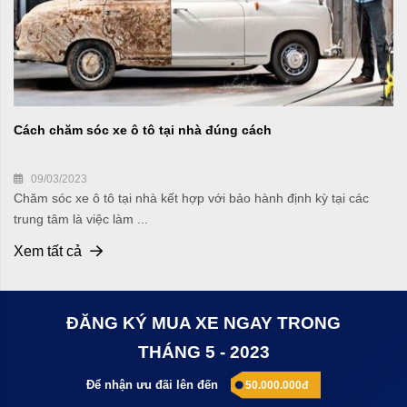
Cách chăm sóc xe ô tô tại nhà đúng cách
09/03/2023
Chăm sóc xe ô tô tại nhà kết hợp với bảo hành định kỳ tại các
trung tâm là việc làm ...
Xem tất cả
ĐĂNG KÝ MUA XE NGAY TRONG
THÁNG 5 - 2023
Để nhận ưu đãi lên đến
50.000.000đ