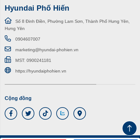
Hyundai Phố Hiến
Số 8 Đinh Điền, Phường Lam Sơn, Thành Phố Hưng Yên,
Hưng Yên
0904607007
marketing@hyundai-phohien.vn
MST: 0900241181
https://hyundaiphohien.vn
Cộng đồng