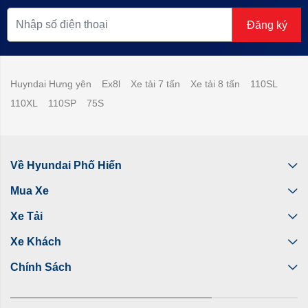
Đăng ký
Huyndai Hưng yên
Ex8l
Xe tải 7 tấn
Xe tải 8 tấn
110SL
110XL
110SP
75S
Về Hyundai Phố Hiến
Mua Xe
Xe Tải
Xe Khách
Chính Sách