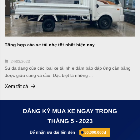
Tổng hợp các xe tải nhẹ tốt nhất hiện nay
24/03/2023
Sự đa dạng của các loại xe tải nh ẹ đảm bảo đáp ứng cân bằng
được giữa cung và cầu. Đặc biệt là những ...
Xem tất cả
ĐĂNG KÝ MUA XE NGAY TRONG
THÁNG 5 - 2023
Để nhận ưu đãi lên đến
50.000.000đ