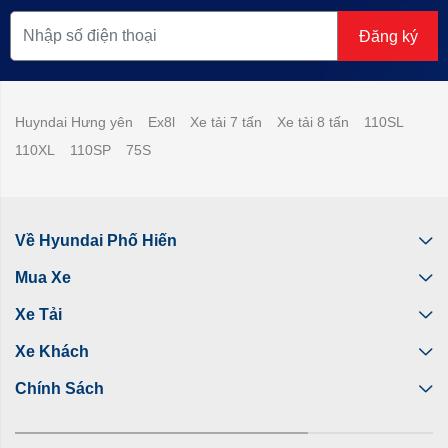
Đăng ký
Huyndai Hưng yên
Ex8l
Xe tải 7 tấn
Xe tải 8 tấn
110SL
110XL
110SP
75S
Về Hyundai Phố Hiến
Mua Xe
Xe Tải
Xe Khách
Chính Sách