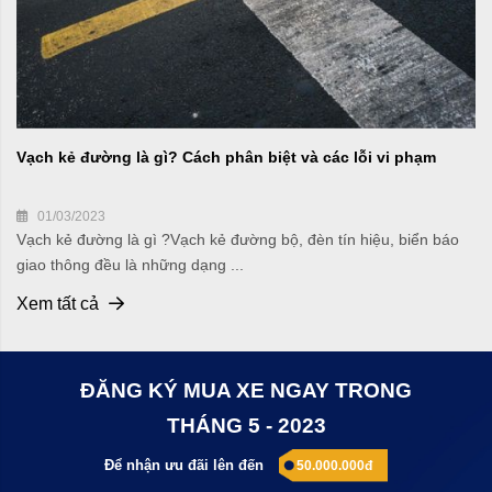
Vạch kẻ đường là gì? Cách phân biệt và các lỗi vi phạm
01/03/2023
Vạch kẻ đường là gì ?Vạch kẻ đường bộ, đèn tín hiệu, biển báo
giao thông đều là những dạng ...
Xem tất cả
ĐĂNG KÝ MUA XE NGAY TRONG
THÁNG 5 - 2023
Để nhận ưu đãi lên đến
50.000.000đ