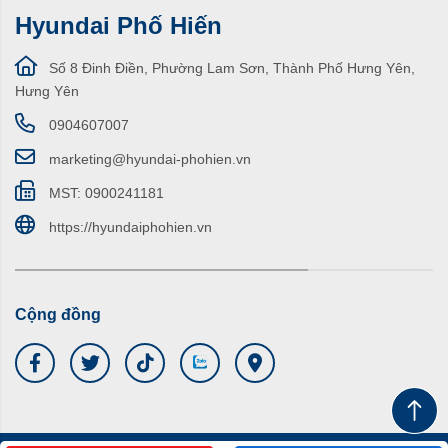
Hyundai Phố Hiến
Số 8 Đinh Điền, Phường Lam Sơn, Thành Phố Hưng Yên,
Hưng Yên
0904607007
marketing@hyundai-phohien.vn
MST: 0900241181
https://hyundaiphohien.vn
Cộng đồng