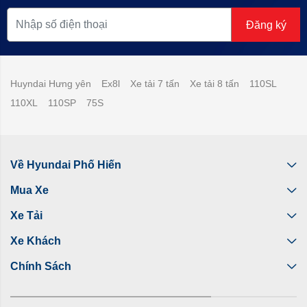
Đăng ký
Huyndai Hưng yên
Ex8l
Xe tải 7 tấn
Xe tải 8 tấn
110SL
110XL
110SP
75S
Về Hyundai Phố Hiến
Mua Xe
Xe Tải
Xe Khách
Chính Sách