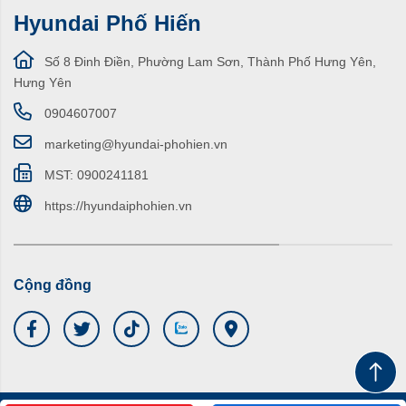
Hyundai Phố Hiến
Số 8 Đinh Điền, Phường Lam Sơn, Thành Phố Hưng Yên,
Hưng Yên
0904607007
marketing@hyundai-phohien.vn
MST: 0900241181
https://hyundaiphohien.vn
Cộng đồng