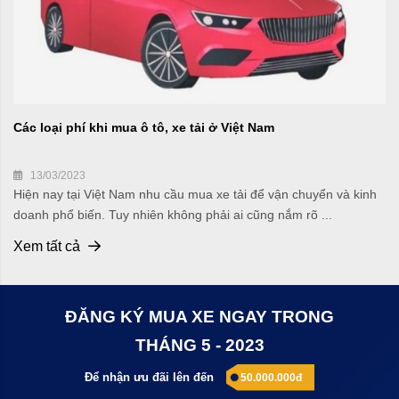
Các loại phí khi mua ô tô, xe tải ở Việt Nam
13/03/2023
Hiện nay tại Việt Nam nhu cầu mua xe tải để vận chuyển và kinh
doanh phổ biến. Tuy nhiên không phải ai cũng nắm rõ ...
Xem tất cả
ĐĂNG KÝ MUA XE NGAY TRONG
THÁNG 5 - 2023
Để nhận ưu đãi lên đến
50.000.000đ