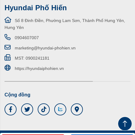
Hyundai Phố Hiến
Số 8 Đinh Điền, Phường Lam Sơn, Thành Phố Hưng Yên,
Hưng Yên
0904607007
marketing@hyundai-phohien.vn
MST: 0900241181
https://hyundaiphohien.vn
Cộng đồng