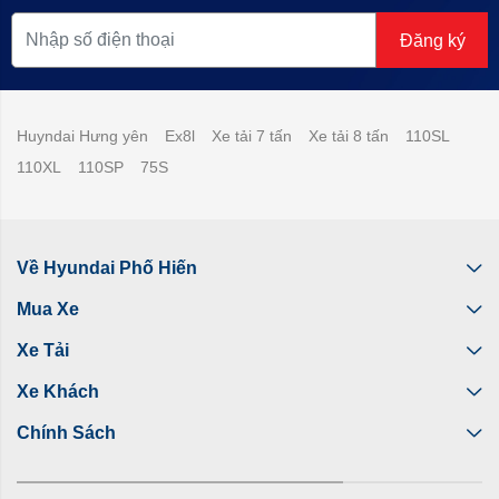
Đăng ký
Huyndai Hưng yên
Ex8l
Xe tải 7 tấn
Xe tải 8 tấn
110SL
110XL
110SP
75S
Về Hyundai Phố Hiến
Mua Xe
Xe Tải
Xe Khách
Chính Sách