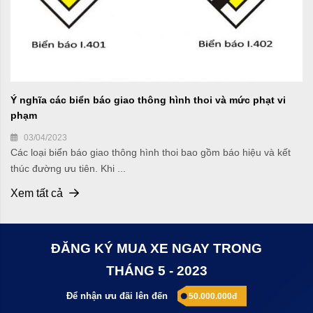
Ý nghĩa các biển báo giao thông hình thoi và mức phạt vi
phạm
03/04/2023
Các loại biển báo giao thông hình thoi bao gồm báo hiệu và kết
thúc đường ưu tiên. Khi ...
Xem tất cả
ĐĂNG KÝ MUA XE NGAY TRONG
THÁNG 5 - 2023
Để nhận ưu đãi lên đến
50.000.000đ