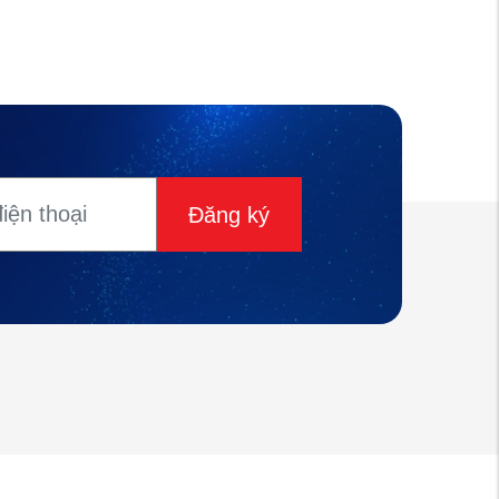
Đăng ký