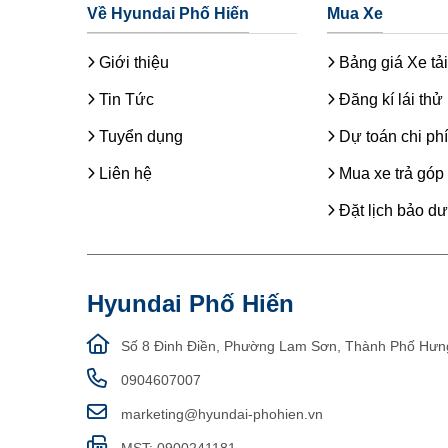
Về Hyundai Phố Hiến
Mua Xe
Giới thiệu
Bảng giá Xe tải
Tin Tức
Đăng kí lái thử
Tuyển dụng
Dự toán chi phí
Liên hệ
Mua xe trả góp
Đặt lịch bảo d
Hyundai Phố Hiến
Số 8 Đinh Điền, Phường Lam Sơn, Thành Phố Hưn
0904607007
marketing@hyundai-phohien.vn
MST: 0900241181