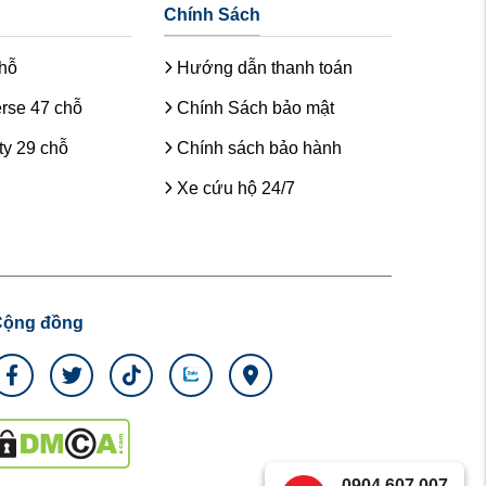
Chính Sách
chỗ
Hướng dẫn thanh toán
rse 47 chỗ
Chính Sách bảo mật
y 29 chỗ
Chính sách bảo hành
Xe cứu hộ 24/7
Cộng đồng
0904.607.007