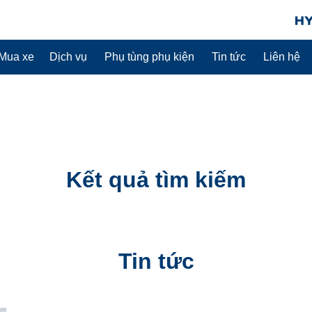
Mua xe
Dịch vụ
Phụ tùng phụ kiện
Tin tức
Liên hệ
Kết quả tìm kiếm
Tin tức