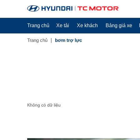
Trang chủ
Xe tải
Xe khách
Bảng giá xe
Trang chủ
bơm trợ lực
Không có dữ liệu