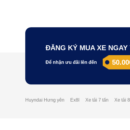
ĐĂNG KÝ MUA XE NGAY 
50.00
Để nhận ưu đãi lên đến
Huyndai Hưng yên
Ex8l
Xe tải 7 tấn
Xe tải 8