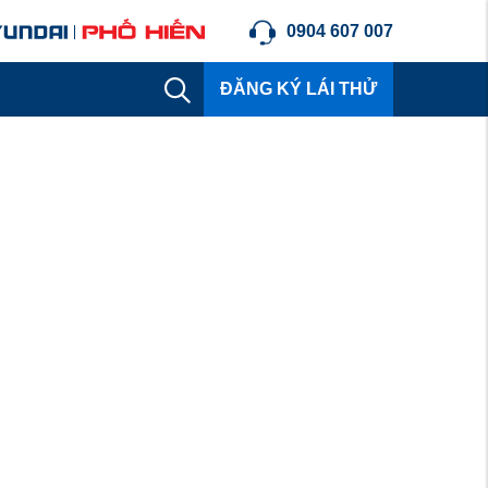
0904 607 007
ĐĂNG KÝ LÁI THỬ