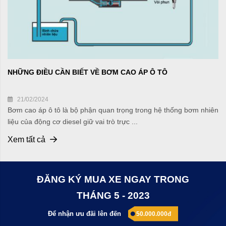
NHỮNG ĐIỀU CẦN BIẾT VỀ BƠM CAO ÁP Ô TÔ
21/02/2024
Bơm cao áp ô tô là bộ phận quan trọng trong hệ thống bơm nhiên
liệu của động cơ diesel giữ vai trò trực ...
Xem tất cả
ĐĂNG KÝ MUA XE NGAY TRONG
THÁNG 5 - 2023
Để nhận ưu đãi lên đến
50.000.000đ