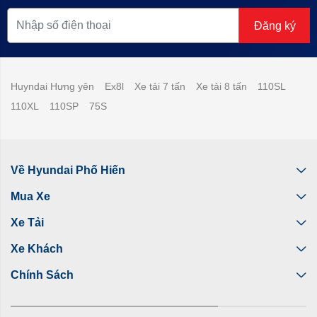
Đăng ký
Huyndai Hưng yên
Ex8l
Xe tải 7 tấn
Xe tải 8 tấn
110SL
110XL
110SP
75S
Về Hyundai Phố Hiến
Mua Xe
Xe Tải
Xe Khách
Chính Sách