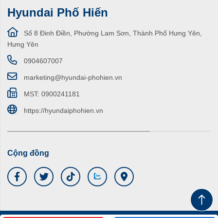
Hyundai Phố Hiến
Số 8 Đinh Điền, Phường Lam Sơn, Thành Phố Hưng Yên,
Hưng Yên
0904607007
marketing@hyundai-phohien.vn
MST: 0900241181
https://hyundaiphohien.vn
Cộng đồng