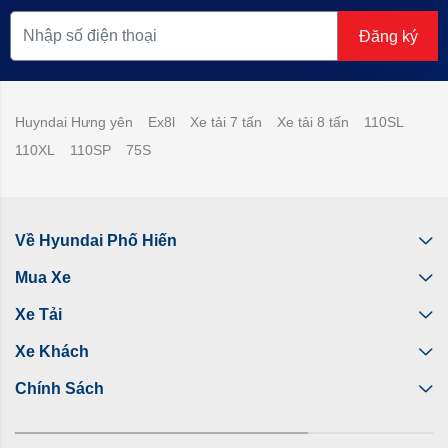
Đăng ký
Huyndai Hưng yên
Ex8l
Xe tải 7 tấn
Xe tải 8 tấn
110SL
110XL
110SP
75S
Về Hyundai Phố Hiến
Mua Xe
Xe Tải
Xe Khách
Chính Sách