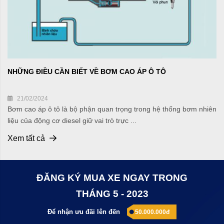
NHỮNG ĐIỀU CẦN BIẾT VỀ BƠM CAO ÁP Ô TÔ
21/02/2024
Bơm cao áp ô tô là bộ phận quan trọng trong hệ thống bơm nhiên
liệu của động cơ diesel giữ vai trò trực ...
Xem tất cả
ĐĂNG KÝ MUA XE NGAY TRONG
THÁNG 5 - 2023
Để nhận ưu đãi lên đến
50.000.000đ