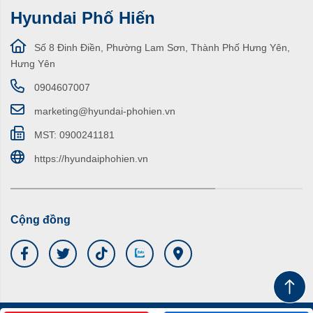
Hyundai Phố Hiến
Số 8 Đinh Điền, Phường Lam Sơn, Thành Phố Hưng Yên,
Hưng Yên
0904607007
marketing@hyundai-phohien.vn
MST: 0900241181
https://hyundaiphohien.vn
Cộng đồng