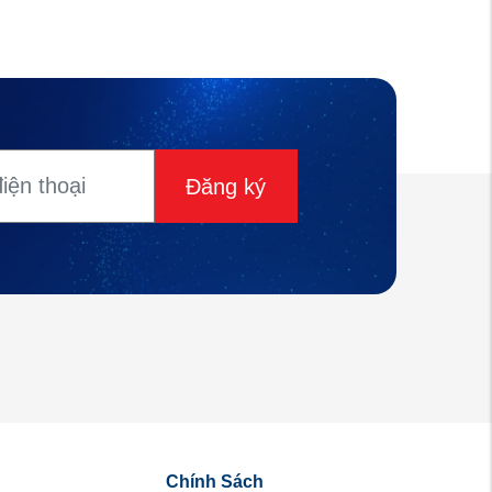
Đăng ký
Chính Sách