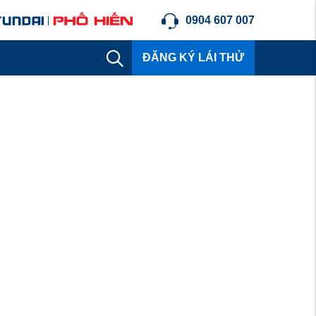
0904 607 007
ĐĂNG KÝ LÁI THỬ