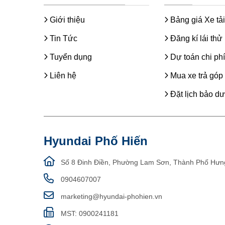
Giới thiệu
Bảng giá Xe tải
Tin Tức
Đăng kí lái thử
Tuyển dụng
Dự toán chi phí
Liên hệ
Mua xe trả góp
Đặt lịch bảo d
Hyundai Phố Hiến
Số 8 Đinh Điền, Phường Lam Sơn, Thành Phố Hưn
0904607007
marketing@hyundai-phohien.vn
MST: 0900241181