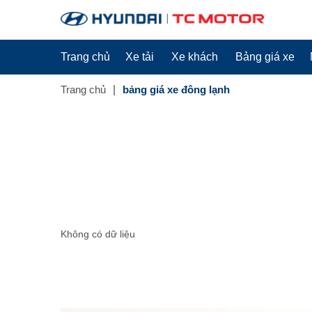
Trang chủ
Xe tải
Xe khách
Bảng giá xe
Trang chủ
bảng giá xe đông lạnh
Không có dữ liệu