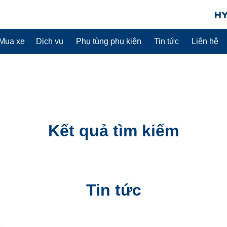
Mua xe
Dịch vụ
Phụ tùng phụ kiện
Tin tức
Liên hệ
Kết quả tìm kiếm
Tin tức