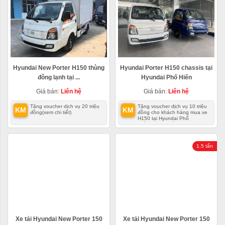
Hyundai New Porter H150 thùng
Hyundai Porter H150 chassis tại
đông lạnh tại ...
Hyundai Phố Hiến
Giá bán:
Liên hệ
Giá bán:
Liên hệ
Tặng voucher dịch vụ 20 triệu
Tặng voucher dịch vụ 10 triệu
KM
KM
đồng
(xem chi tiết)
đồng cho khách hàng mua xe
H150 tại Hyundai Phố
Hiến
(xem chi tiết)
1.5 tấn
Xe tải Hyundai New Porter 150
Xe tải Hyundai New Porter 150