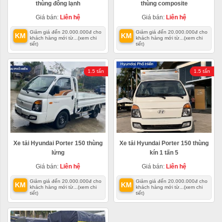
thùng đông lạnh
thùng composite
Giá bán:
Liên hệ
Giá bán:
Liên hệ
Giảm giá đến 20.000.000đ cho
Giảm giá đến 20.000.000đ cho
KM
KM
khách hàng mới từ...
(xem chi
khách hàng mới từ...
(xem chi
tiết)
tiết)
1.5 tấn
1.5 tấn
Xe tải Hyundai Porter 150 thùng
Xe tải Hyundai Porter 150 thùng
lửng
kín 1 tấn 5
Giá bán:
Liên hệ
Giá bán:
Liên hệ
Giảm giá đến 20.000.000đ cho
Giảm giá đến 20.000.000đ cho
KM
KM
khách hàng mới từ...
(xem chi
khách hàng mới từ...
(xem chi
tiết)
tiết)