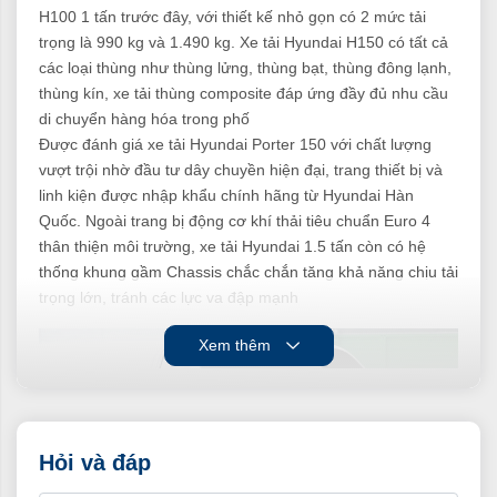
H100 1 tấn trước đây, với thiết kế nhỏ gọn có 2 mức tải
trọng là 990 kg và 1.490 kg. Xe tải Hyundai H150 có tất cả
các loại thùng như thùng lửng, thùng bạt, thùng đông lạnh,
thùng kín, xe tải thùng composite đáp ứng đầy đủ nhu cầu
di chuyển hàng hóa trong phố
Được đánh giá xe tải Hyundai Porter 150 với chất lượng
vượt trội nhờ đầu tư dây chuyền hiện đại, trang thiết bị và
linh kiện được nhập khẩu chính hãng từ Hyundai Hàn
Quốc. Ngoài trang bị động cơ khí thải tiêu chuẩn Euro 4
thân thiện môi trường, xe tải Hyundai 1.5 tấn còn có hệ
thống khung gầm Chassis chắc chắn tăng khả năng chịu tải
trọng lớn, tránh các lực va đập mạnh
Xem thêm
Hỏi và đáp