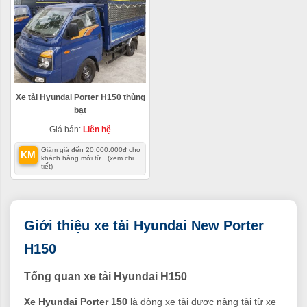
Xe tải Hyundai Porter H150 thùng
bạt
Giá bán:
Liên hệ
Giảm giá đến 20.000.000đ cho
KM
khách hàng mới từ...
(xem chi
tiết)
Giới thiệu xe tải Hyundai New Porter
H150
Tổng quan xe tải Hyundai H150
Xe Hyundai Porter 150
là dòng xe tải được nâng tải từ xe