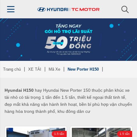
Trang chủ
XE TẢI
Mã Xe
New Porter H150
Hyundai H150
hay Hyundai New Porter 150 thuộc phân khúc xe
tải nhỏ có tải trọng 1 tấn đến 1.5 tấn, thiết kế ngoại thất tinh tế,
đẹp mắt khả năng vận hành linh hoạt, bền bỉ phù hợp vận chuyển
hàng hóa trong thành phố, khu đông dân cư
1.5 tấn
1.5 tấn