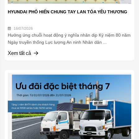
HYUNDAI PHỐ HIẾN CHUNG TAY LAN TỎA YÊU THƯƠNG
16/07/2026
Hưởng ứng chuỗi hoạt động ý nghĩa nhân dịp Kỷ niệm 80 năm
Ngày truyền thống Lực lượng An ninh Nhân dân ...
Xem tất cả