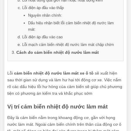
Lỗi hoạt động quá giới hạn hoặc hoạt động kém
Lỗi điện áp đầu vào thấp
Nguyên nhân chính:
Dấu hiệu nhận biết lỗi cảm biến nhiệt độ nước làm
mát:
Lỗi điện áp đầu vào cao
Lỗi mạch cảm biến nhiệt độ nước làm mát chập chờn
Cách đo cảm biến nhiệt độ nước làm mát
Lỗi
cảm biến nhiệt độ nước làm mát xe ô tô
sẽ xuất hiện
sau thời gian sử dụng và làm hư hại tới động cơ xe. Việc nắm
rõ các dấu hiệu lỗi hư hỏng của cảm biến sẽ giúp chủ phương
tiện có phương án kiểm tra và khắc phục sớm
Vị trí cảm biến nhiệt độ nước làm mát
Đây là cảm biến nằm trong khoang động cơ, gần với họng
nước làm mát. Ngoài cảm biến chính trên thân của động cơ ô