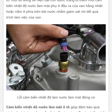
tô, một số dòng xe hiện đại còn được trang bị thêm một cảm
biến nhiệt độ nước làm mát phụ ở đầu ra của van hằng nhiệt
hoặc nằm ở phía trên két nước nhằm giám sát chi tiết quá
trình làm việc của van
Lỗi cảm biến nhiệt độ làm nước làm mát động cơ
Cảm biến nhiệt độ nước làm mát ô tô
giúp đảm bảo quá