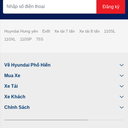
Đăng ký
Huyndai Hưng yên
Ex8l
Xe tải 7 tấn
Xe tải 8 tấn
110SL
110XL
110SP
75S
Về Hyundai Phố Hiến
Mua Xe
Xe Tải
Xe Khách
Chính Sách