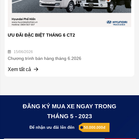
ƯU ĐÃI ĐẶC BIỆT THÁNG 6 CT2
15/06/2026
Chương trình bán hàng tháng 6.2026
Xem tất cả
ĐĂNG KÝ MUA XE NGAY TRONG
THÁNG 5 - 2023
Để nhận ưu đãi lên đến
50.000.000đ