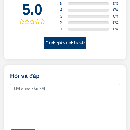
5.0
5
0
%
4
0
%
3
0
%
2
0
%
1
0
%
Đánh giá và nhận xét
Hỏi và đáp