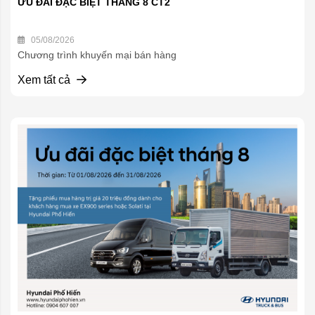
ƯU ĐÃI ĐẶC BIỆT THÁNG 8 CT2
05/08/2026
Chương trình khuyến mại bán hàng
Xem tất cả