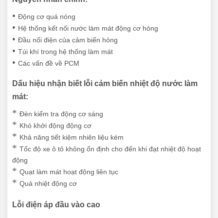
•
Động cơ quá nóng
•
Hệ thống kết nối nước làm mát động cơ hỏng
•
Đầu nối điện của cảm biến hỏng
•
Túi khí trong hệ thống làm mát
•
Các vấn đề về PCM
Dấu hiệu nhận biết lỗi cảm biến nhiệt độ nước làm
mát:
*
Đèn kiểm tra động cơ sáng
*
Khó khởi động động cơ
*
Khả năng tiết kiệm nhiên liệu kém
*
Tốc độ xe ô tô không ổn định cho đến khi đạt nhiệt độ hoạt
động
*
Quạt làm mát hoạt động liên tục
*
Quá nhiệt động cơ
Lỗi điện áp đầu vào cao