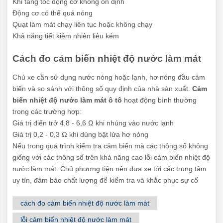
Khi tăng tốc động cơ không ổn định
Động cơ có thể quá nóng
Quạt làm mát chạy liên tục hoặc không chạy
Khả năng tiết kiệm nhiên liệu kém
Cách đo cảm biến nhiệt độ nước làm mát
Chủ xe cần sử dụng nước nóng hoặc lạnh, hơ nóng đầu cảm
biến và so sánh với thông số quy định của nhà sản xuất.
Cảm
biến nhiệt độ nước làm mát ô tô
hoạt động bình thường
trong các trường hợp:
Giá trị điển trở 4,8 - 6,6 Ω khi nhúng vào nước lạnh
Giá trị 0,2 - 0,3 Ω khi dùng bật lửa hơ nóng
Nếu trong quá trình kiểm tra cảm biến mà các thông số không
giống với các thông số trên khả năng cao lỗi cảm biến nhiệt độ
nước làm mát. Chủ phương tiện nên đưa xe tới các trung tâm
uy tín, đảm bảo chất lượng để kiểm tra và khắc phục sự cố
cách đo cảm biến nhiệt độ nước làm mát
lỗi cảm biến nhiệt độ nước làm mát