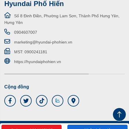
Hyundai Phố Hiến
Số 8 Đinh Điền, Phường Lam Sơn, Thành Phố Hưng Yên,
Hưng Yên
0904607007
marketing@hyundai-phohien.vn
MST: 0900241181
https://hyundaiphohien.vn
Cộng đồng
© Bản quyền thuộc về CÔNG TY TNHH THƯƠNG MẠI VÀ DỊCH