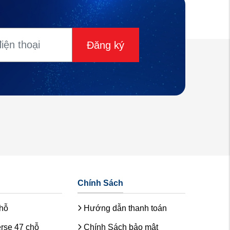
Đăng ký
Chính Sách
chỗ
Hướng dẫn thanh toán
rse 47 chỗ
Chính Sách bảo mật