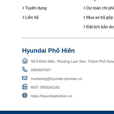
Tuyển dụng
Dự toán chi phí
Liên hệ
Mua xe trả góp
Đặt lịch bảo d
Hyundai Phố Hiến
Số 8 Đinh Điền, Phường Lam Sơn, Thành Phố Hưn
0904607007
marketing@hyundai-phohien.vn
MST: 0900241181
https://hyundaiphohien.vn