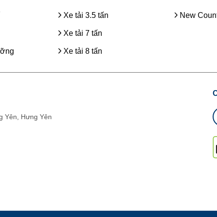
Xe tải 3.5 tấn
New Count
Xe tải 7 tấn
ưỡng
Xe tải 8 tấn
g Yên, Hưng Yên