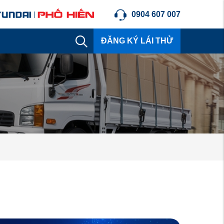
0904 607 007
ĐĂNG KÝ LÁI THỬ