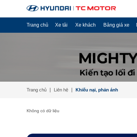
Trang chủ
Xe tải
Xe khách
Bảng giá xe
Trang chủ
Liên hệ
Khiếu nại, phản ánh
Không có dữ liệu