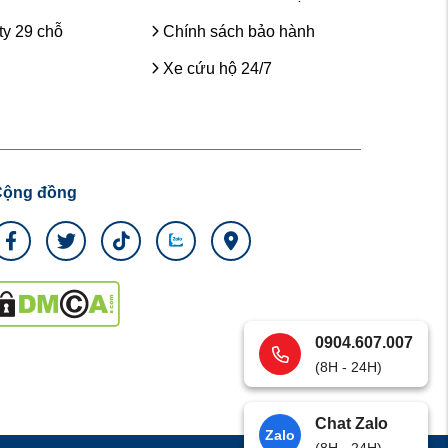
y 29 chỗ
Chính sách bảo hành
Xe cứu hộ 24/7
Cộng đồng
0904.607.007
(8H - 24H)
Chat Zalo
Zalo