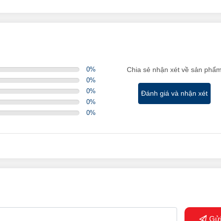
0
%
Chia sẻ nhận xét về sản phẩ
0
%
0
%
Đánh giá và nhận xét
0
%
0
%
Gử