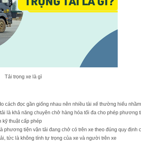
Tải trọng xe là gì
do cách đọc gần giống nhau nên nhiều tài xế thường hiểu nhầm
ọng tải là khả năng chuyên chở hàng hóa tối đa cho phép phương t
 kỹ thuật cấp phép
mà phương tiện vận tải đang chở có trên xe theo đúng quy định 
, tức là không tính tự trọng của xe và người trên xe