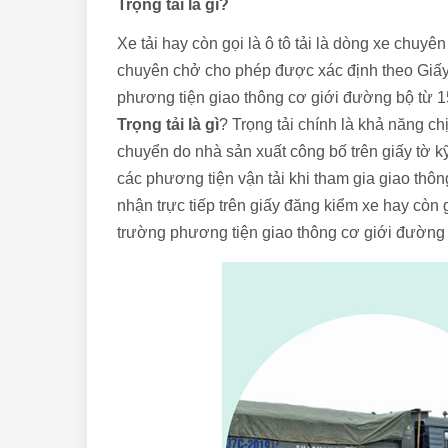
Trọng tải là gì?
Xe tải hay còn gọi là ô tô tải là dòng xe chu
chuyên chở cho phép được xác định theo Giấy
phương tiện giao thông cơ giới đường bộ từ 1
Trọng tải là gì
? Trọng tải chính là khả năng c
chuyển do nhà sản xuất công bố trên giấy tờ kỹ 
các phương tiện vận tải khi tham gia giao thông
nhận trực tiếp trên giấy đăng kiểm xe hay còn 
trường phương tiện giao thông cơ giới đườn