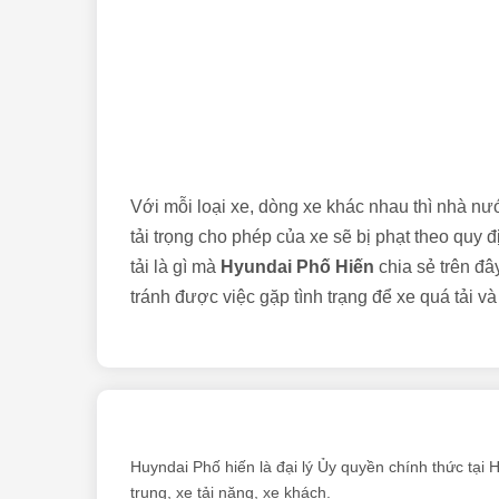
Với mỗi loại xe, dòng xe khác nhau thì nhà nư
tải trọng cho phép của xe sẽ bị phạt theo quy đị
tải là gì mà
Hyundai Phố Hiến
chia sẻ trên đâ
tránh được việc gặp tình trạng để xe quá tải
Huyndai Phố hiến là đại lý Ủy quyền chính thức tại 
trung, xe tải nặng, xe khách.