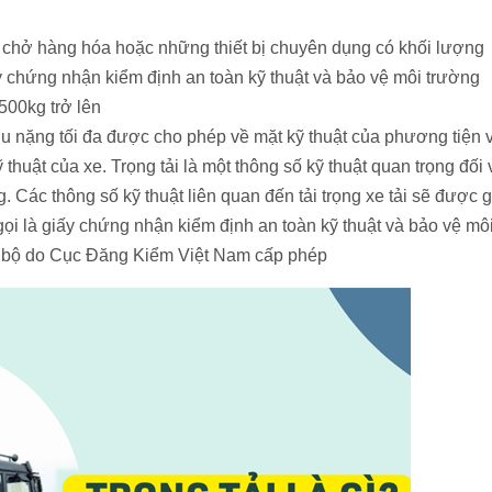
yên chở hàng hóa hoặc những thiết bị chuyên dụng có khối lượng
 chứng nhận kiểm định an toàn kỹ thuật và bảo vệ môi trường
500kg trở lên
hịu nặng tối đa được cho phép về mặt kỹ thuật của phương tiện 
thuật của xe. Trọng tải là một thông số kỹ thuật quan trọng đối 
. Các thông số kỹ thuật liên quan đến tải trọng xe tải sẽ được g
gọi là giấy chứng nhận kiểm định an toàn kỹ thuật và bảo vệ mô
g bộ do Cục Đăng Kiểm Việt Nam cấp phép