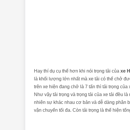
Hay thí dụ cụ thể hơn khi nói trọng tải của
xe H
là khối lượng lớn nhất mà xe tải có thể chở đư
trên xe hiện đang chở là 7 tấn thì tải trọng của 
Như vậy tải trọng và trọng tải của xe tải đều 
nhiên sự khác nhau cơ bản và dễ dàng phân biệ
vận chuyển tối đa. Còn tải trọng là thể hiện t