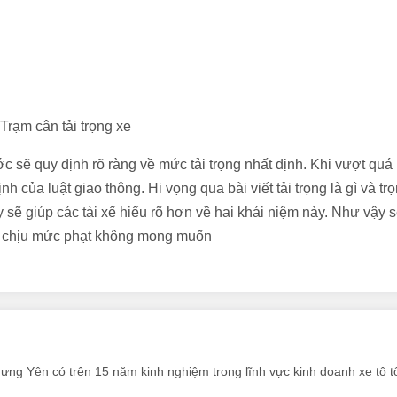
Trạm cân tải trọng xe
ớc sẽ quy định rõ ràng về mức tải trọng nhất định. Khi vượt qu
nh của luật giao thông. Hi vọng qua bài viết tải trọng là gì và tr
y sẽ giúp các tài xế hiểu rõ hơn về hai khái niệm này. Như vậy 
 và chịu mức phạt không mong muốn
Hưng Yên có trên 15 năm kinh nghiệm trong lĩnh vực kinh doanh xe tô tô