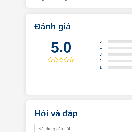
Đánh giá
5.0
5
4
3
2
1
Hỏi và đáp