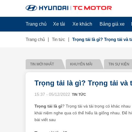
Trang chủ
Xe tải
Xe khách
Bảng giá xe
Trang chủ
Tin tức
Trọng tải là gì? Trọng tải và tả
TIN MỚI NHẤT
KHUYẾN MÃI
TIN SỰ KIỆN
Trọng tải là gì? Trọng tải và
15:37 - 05/12/2022
TIN TỨC
Trọng tải là gì
? Trọng tải và tải trọng có khác nha
khái niệm nghe qua có thể hiểu là giống nhau. Để 
bài viết sau