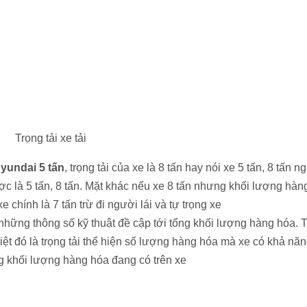
Trọng tải xe tải
yundai 5 tấn
, trọng tải của xe là 8 tấn hay nói xe 5 tấn, 8 tấn n
ợc là 5 tấn, 8 tấn. Mặt khác nếu xe 8 tấn nhưng khối lượng hàn
xe chính là 7 tấn trừ đi người lái và tự trọng xe
là những thông số kỹ thuật đề cập tới tổng khối lượng hàng hóa. 
t đó là trọng tải thể hiện số lượng hàng hóa mà xe có khả nă
ổng khối lượng hàng hóa đang có trên xe