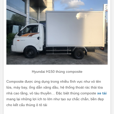
Hyundai H150 thùng composite
Composite được ứng dụng trong nhiều lĩnh vực như vỏ tên
lửa, máy bay, ống dẫn xăng dầu, hệ thống thoát rác thải tòa
nhà cao tầng, vỏ tàu thuyền… Đặc biệt thùng composte
xe tải
mang lại những lợi ích to lớn như tạo sự chắc chắn, bền đẹp
cho kết cấu thùng ô tô tải