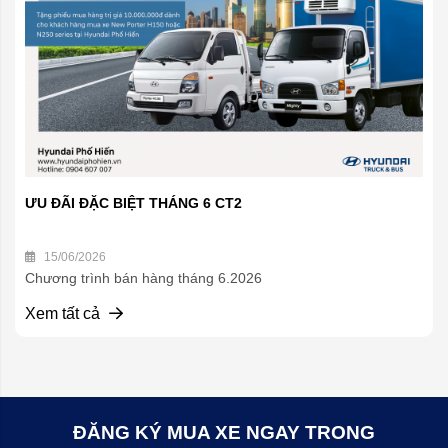
ƯU ĐÃI ĐẶC BIỆT THÁNG 6 CT2
15/06/2026
Chương trình bán hàng tháng 6.2026
Xem tất cả
ĐĂNG KÝ MUA XE NGAY TRONG