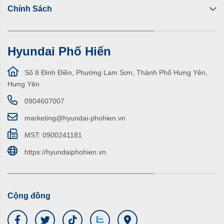
Chính Sách
Hyundai Phố Hiến
Số 8 Đinh Điền, Phường Lam Sơn, Thành Phố Hưng Yên,
Hưng Yên
0904607007
marketing@hyundai-phohien.vn
MST: 0900241181
https://hyundaiphohien.vn
Cộng đồng