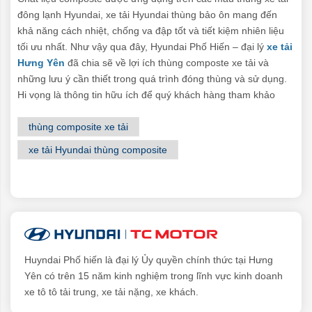
đông lạnh Hyundai, xe tải Hyundai thùng bảo ôn mang đến
khả năng cách nhiệt, chống va đập tốt và tiết kiệm nhiên liệu
tối ưu nhất. Như vậy qua đây, Hyundai Phố Hiến – đại lý
xe tải
Hưng Yên
đã chia sẽ về lợi ích thùng composte xe tải và
những lưu ý cần thiết trong quá trình đóng thùng và sử dụng.
Hi vọng là thông tin hữu ích để quý khách hàng tham khảo
thùng composite xe tải
xe tải Hyundai thùng composite
Huyndai Phố hiến là đại lý Ủy quyền chính thức tại Hưng
Yên có trên 15 năm kinh nghiệm trong lĩnh vực kinh doanh
xe tô tô tải trung, xe tải nặng, xe khách.