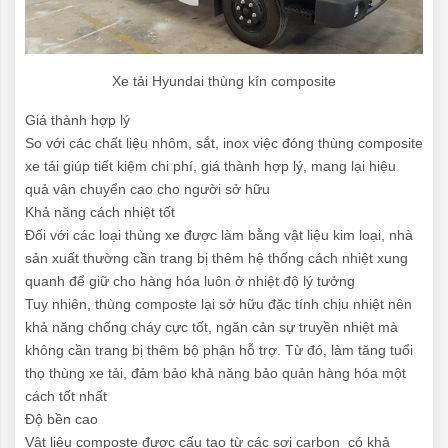
Xe tải Hyundai thùng kín composite
Giá thành hợp lý
So với các chất liệu nhôm, sắt, inox việc đóng thùng composite
xe tải giúp tiết kiệm chi phí, giá thành hợp lý, mang lại hiệu
quả vận chuyển cao cho người sở hữu
Khả năng cách nhiệt tốt
Đối với các loại thùng xe được làm bằng vật liệu kim loại, nhà
sản xuất thường cần trang bị thêm hệ thống cách nhiệt xung
quanh để giữ cho hàng hóa luôn ở nhiệt độ lý tưởng
Tuy nhiên, thùng composte lại sở hữu đặc tính chịu nhiệt nên
khả năng chống cháy cực tốt, ngăn cản sự truyền nhiệt mà
không cần trang bị thêm bộ phận hỗ trợ. Từ đó, làm tăng tuổi
thọ thùng xe tải, đảm bảo khả năng bảo quản hàng hóa một
cách tốt nhất
Độ bền cao
Vật liệu composte được cấu tạo từ các sợi carbon có khả