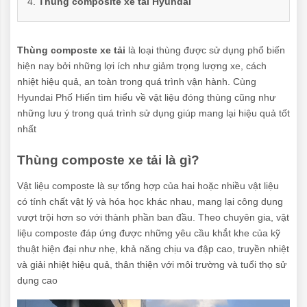
Thùng composite xe tải Hyundai
Thùng composte xe tải
là loại thùng được sử dụng phổ biến
hiện nay bởi những lợi ích như giảm trọng lượng xe, cách
nhiệt hiệu quả, an toàn trong quá trình vận hành. Cùng
Hyundai Phố Hiến tìm hiểu về vật liệu đóng thùng cũng như
những lưu ý trong quá trình sử dụng giúp mang lại hiệu quả tốt
nhất
Thùng composte xe tải là gì?
Vật liệu composte là sự tổng hợp của hai hoặc nhiều vật liệu
có tính chất vật lý và hóa học khác nhau, mang lại công dụng
vượt trội hơn so với thành phần ban đầu. Theo chuyên gia, vật
liệu composte đáp ứng được những yêu cầu khắt khe của kỹ
thuật hiện đại như nhẹ, khả năng chịu va đập cao, truyền nhiệt
và giải nhiệt hiệu quả, thân thiện với môi trường và tuổi thọ sử
dụng cao