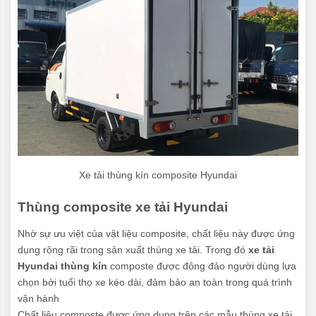
Xe tải thùng kín composite Hyundai
Thùng composite xe tải Hyundai
Nhờ sự ưu việt của vật liệu composite, chất liệu này được ứng
dụng rộng rãi trong sản xuất thùng xe tải. Trong đó
xe tải
Hyundai thùng kín
composte được đông đảo người dùng lựa
chọn bởi tuổi thọ xe kéo dài, đảm bảo an toàn trong quá trình
vận hành
Chất liệu composte được ứng dụng trên các mẫu thùng xe tải