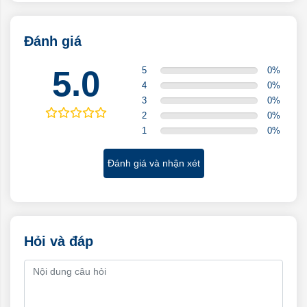
Đánh giá
5.0
5
0
%
4
0
%
3
0
%
2
0
%
1
0
%
Đánh giá và nhận xét
Hỏi và đáp