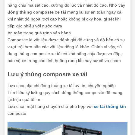
năng chịu ma sát cao, cường độ lực và nhiệt độ cao. Nhờ vậy
đóng thùng composte xe tải
mang lại sự an toàn ngay cả
khi nhiệt độ ngoài trời cao hoặc không bị oxy hóa, gỉ sét khi
tiếp xúc nhiều với nước mưa
An toàn trong quá trình vận hành
Composite là vật liệu được đánh giá độ cứng và độ bền có sự
vượt trội hơn hẳn các vật liệu riêng lẻ khác. Chính vì vậy, sử
dụng thùng composite xe tải có khả năng chịu được va đập,
bảo vệ xe trong các tình huống rung lắc hay sự cố va chạm
Lưu ý thùng composte xe tải
Lựa chọn địa chỉ đóng thùng xe tải uy tín, chuyên nghiệp
Tìm hiểu kỹ lưỡng quy cách đúng thùng composite để mang
lại hiệu quả tối ưu
Lựa chọn mặt hàng chuyên chở phù hợp với
xe tải thùng kín
composte