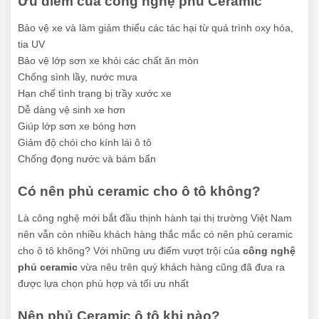
Ưu điểm của công nghệ phủ Ceramic
Bảo vệ xe và làm giảm thiểu các tác hại từ quá trình oxy hóa,
tia UV
Bảo vệ lớp sơn xe khỏi các chất ăn mòn
Chống sình lầy, nước mưa
Hạn chế tình trạng bị trầy xước xe
Dễ dàng vệ sinh xe hơn
Giúp lớp sơn xe bóng hơn
Giảm độ chói cho kính lái ô tô
Chống đọng nước và bám bẩn
Có nên phủ ceramic cho ô tô không?
Là công nghệ mới bắt đầu thịnh hành tại thị trường Việt Nam
nên vẫn còn nhiều khách hàng thắc mắc có nên phủ ceramic
cho ô tô không? Với những ưu điểm vượt trội của
công nghệ
phủ ceramic
vừa nêu trên quý khách hàng cũng đã đưa ra
được lựa chọn phù hợp và tối ưu nhất
Nên phủ Ceramic ô tô khi nào?