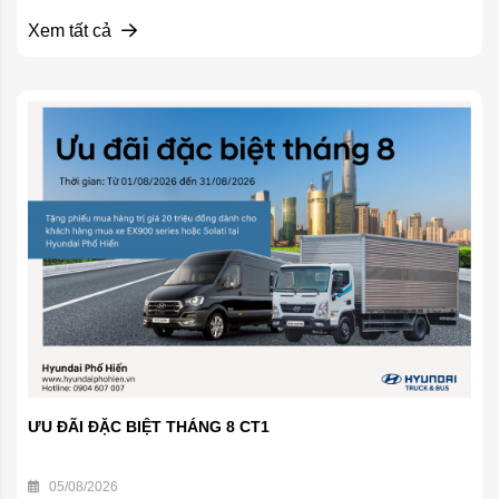
Xem tất cả
ƯU ĐÃI ĐẶC BIỆT THÁNG 8 CT1
05/08/2026