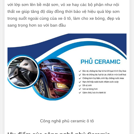
với lớp sơn lên bề mặt sơn, vỏ xe hay các bộ phận như nội
thất xe giúp tăng độ dày đồng thời bảo vệ hiệu quả lớp sơn
trong suốt ngoài cùng của xe ô tô, làm cho xe bóng, đẹp và
sang trọng hơn so với ban đầu
Công nghệ phủ ceramic ô tô