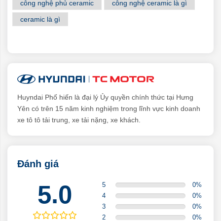
công nghệ phủ ceramic
công nghệ ceramic là gì
ceramic là gì
Huyndai Phố hiến là đại lý Ủy quyền chính thức tại Hưng
Yên có trên 15 năm kinh nghiệm trong lĩnh vực kinh doanh
xe tô tô tải trung, xe tải nặng, xe khách.
Đánh giá
5.0
5
0
%
4
0
%
3
0
%
2
0
%