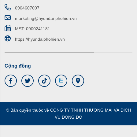
0904607007
marketing@hyundai-phohien.vn
MST: 0900241181
https://hyundaiphohien.vn
Cộng đồng
© Bản quyền thuộc về CÔNG TY TNHH THƯƠNG MẠI VÀ DỊCH
VỤ ĐÔNG ĐÔ