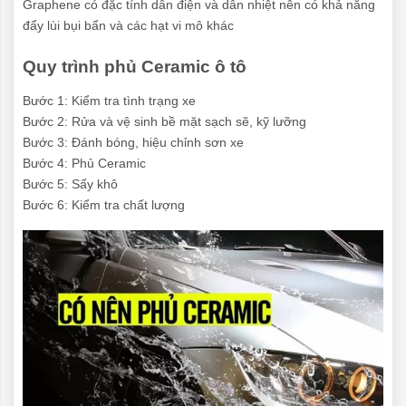
Graphene có đặc tính dẫn điện và dẫn nhiệt nên có khả năng
đẩy lùi bụi bẩn và các hạt vi mô khác
Quy trình phủ Ceramic ô tô
Bước 1: Kiểm tra tình trạng xe
Bước 2: Rửa và vệ sinh bề mặt sạch sẽ, kỹ lưỡng
Bước 3: Đánh bóng, hiệu chỉnh sơn xe
Bước 4: Phủ Ceramic
Bước 5: Sấy khô
Bước 6: Kiểm tra chất lượng