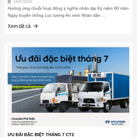
16/07/2026
Hưởng ứng chuỗi hoạt động ý nghĩa nhân dịp Kỷ niệm 80 năm
Ngày truyền thống Lực lượng An ninh Nhân dân ...
Xem tất cả
ƯU ĐÃI ĐẶC BIỆT THÁNG 7 CT2