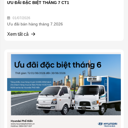
ƯU ĐÃI ĐẶC BIỆT THÁNG 7 CT1
01/07/2026
Ưu đãi bán hàng tháng 7.2026
Xem tất cả