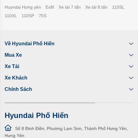
Huyndai Hưng yên
Ex8l
Xe tải 7 tấn
Xe tải 8 tấn
110SL
110XL
110SP
75S
Về Hyundai Phố Hiến
Mua Xe
Xe Tải
Xe Khách
Chính Sách
Hyundai Phố Hiến
Số 8 Đinh Điền, Phường Lam Sơn, Thành Phố Hưng Yên,
Hưng Yên