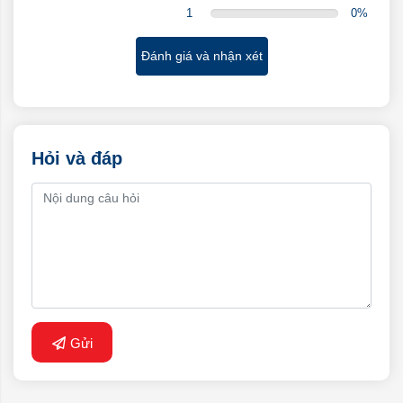
1
0
%
Đánh giá và nhận xét
Hỏi và đáp
Gửi