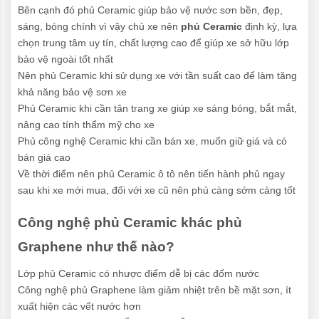
Bên cạnh đó phủ Ceramic giúp bảo vệ nước sơn bền, đẹp,
sáng, bóng chính vì vậy chủ xe nên
phủ Ceramic
định kỳ, lựa
chọn trung tâm uy tín, chất lượng cao để giúp xe sở hữu lớp
bảo vệ ngoài tốt nhất
Nên phủ Ceramic khi sử dụng xe với tần suất cao để làm tăng
khả năng bảo vệ sơn xe
Phủ Ceramic khi cần tân trang xe giúp xe sáng bóng, bắt mắt,
nâng cao tính thẩm mỹ cho xe
Phủ công nghệ Ceramic khi cần bán xe, muốn giữ giá và có
bán giá cao
Về thời điểm nên phủ Ceramic ô tô nên tiến hành phủ ngay
sau khi xe mới mua, đối với xe cũ nên phủ càng sớm càng tốt
Công nghệ phủ Ceramic khác phủ
Graphene như thế nào?
Lớp phủ Ceramic có nhược điểm dễ bị các đốm nước
Công nghệ phủ Graphene làm giảm nhiệt trên bề mặt sơn, ít
xuất hiện các vết nước hơn