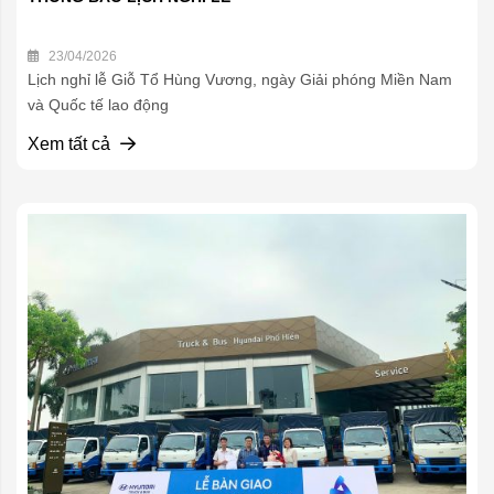
23/04/2026
Lịch nghỉ lễ Giỗ Tổ Hùng Vương, ngày Giải phóng Miền Nam
và Quốc tế lao động
Xem tất cả