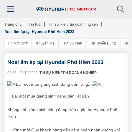
Trang chủ
Tin tức
Tin sự kiện/ tin doanh nghiệp
Noel ấm áp tại Hyundai Phố Hiến 2023
Tin Mới Nhất
Khuyến Mãi
Tin Sự Kiện
Tin Tuyển Dụng
Kiến
Noel ấm áp tại Hyundai Phố Hiến 2023
08:37 - 28/12/2023
TIN SỰ KIỆN/ TIN DOANH NGHIỆP
Lại một mùa giáng sinh đang đến rất gần
Lại một mùa giáng sinh đang đến rất gần
Không khí giáng sinh cũng đang tràn ngập tại Hyundai Phố
Hiến.
Kính mời Quý khách hàng đến cảm nhận nhận không khí