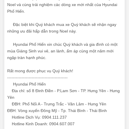
Noel và cùng trải nghiệm các dòng xe mới nhất của Hyundai
Phố Hiến.
Đặc biệt khi Quý khách mua xe Quý khách sẽ nhận ngay
những ưu đãi hấp dẫn trong Noel này.
Hyundai Phố Hiến xin chúc Quý khách và gia đình có một
mùa Giáng Sinh vui vẻ, an lành, ấm áp cùng một năm mới
ngập tràn hạnh phúc.
Rất mong được phục vụ Quý khách!
------------------------------------------
Hyundai Phố Hiến
Địa chỉ: số 8 Đinh Điền - P.Lam Sơn - TP. Hưng Yên - Hưng
Yên
ĐBH: Phố Nối A - Trưng Trắc - Văn Lâm - Hưng Yên
ĐBH: Vòng xuyến Đông Mỹ - Tp. Thái Bình - Thái Bình
Hotline Dịch Vụ: 0904.111.237
Hotline Kinh Doanh: 0904.607.007