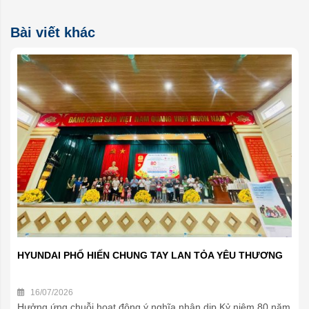
Bài viết khác
HYUNDAI PHỐ HIẾN CHUNG TAY LAN TỎA YÊU THƯƠNG
16/07/2026
Hưởng ứng chuỗi hoạt động ý nghĩa nhân dịp Kỷ niệm 80 năm