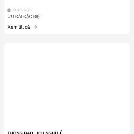
20/05/2026
ƯU ĐÃI ĐẶC BIỆT
Xem tất cả
THÔNG BÁO LỊCH NGHỈ LỄ