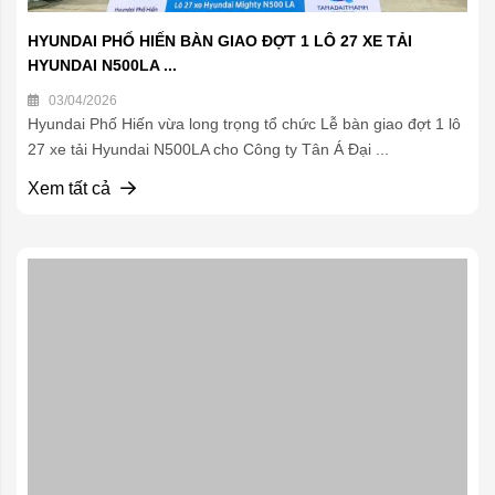
HYUNDAI PHỐ HIẾN BÀN GIAO ĐỢT 1 LÔ 27 XE TẢI
HYUNDAI N500LA ...
03/04/2026
Hyundai Phố Hiến vừa long trọng tổ chức Lễ bàn giao đợt 1 lô
27 xe tải Hyundai N500LA cho Công ty Tân Á Đại ...
Xem tất cả