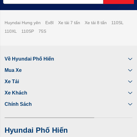
Huyndai Hưng yên
Ex8l
Xe tải 7 tấn
Xe tải 8 tấn
110SL
110XL
110SP
75S
Về Hyundai Phố Hiến
Mua Xe
Xe Tải
Xe Khách
Chính Sách
Hyundai Phố Hiến