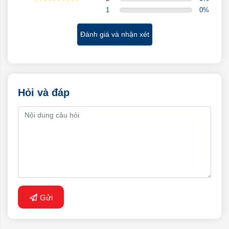
1
0
%
Đánh giá và nhận xét
Hỏi và đáp
Gửi