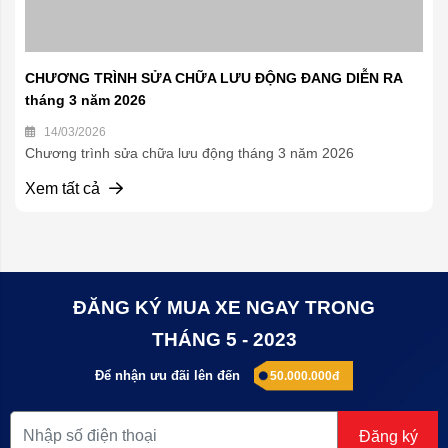
CHƯƠNG TRÌNH SỬA CHỮA LƯU ĐỘNG ĐANG DIỄN RA
tháng 3 năm 2026
14/03/2026
Chương trình sửa chữa lưu động tháng 3 năm 2026
Xem tất cả
ĐĂNG KÝ MUA XE NGAY TRONG
THÁNG 5 - 2023
Để nhận ưu đãi lên đến
50.000.000đ
Đăng ký