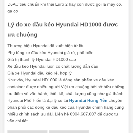
D6AC tiêu chuẩn khí thải Euro 2 hay còn được gọi là máy cơ,
ga cơ
Lý do xe đầu kéo Hyundai HD1000 được
ưa chuộng
Thương hiệu Hyundai đã xuất hiện từ lâu
Phụ tùng xe đầu kéo Hyundai giá rẻ, phổ biến
Giá trị thanh lý Hyundai HD1000 cao
Xe đầu kéo Hyundai luôn có chất lượng dẫn đầu
Giá xe Hyundai đầu kéo rẻ, hợp lý
Như vậy, Hyundai HD1000 là dòng sản phẩm xe đầu kéo
container được nhiều người Việt ưa chuộng bởi sở hữu những
ưu điểm về vận hành, thiết kế, chất lượng cũng như giá thành.
Hyundai Phố Hiến là đại lý xe tải
Hyundai Hưng Yên
chuyên
phân phối các dòng xe đầu kéo của Hyundai chính hãng cùng
nhiều chính sách ưu đãi. Liên hệ 0904.607.007 để được tư
vấn chi tiết