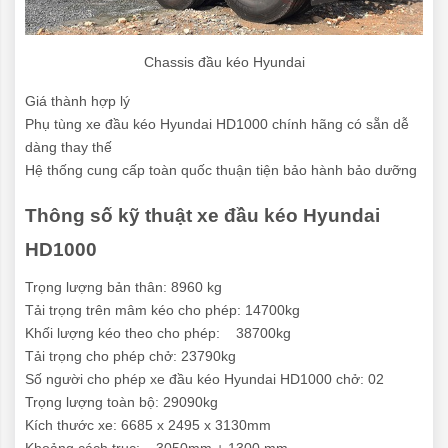
Chassis đầu kéo Hyundai
Giá thành hợp lý
Phụ tùng xe đầu kéo Hyundai HD1000 chính hãng có sẵn dễ
dàng thay thế
Hệ thống cung cấp toàn quốc thuận tiện bảo hành bảo dưỡng
Thông số kỹ thuật xe đầu kéo Hyundai
HD1000
Trọng lượng bản thân: 8960 kg
Tải trọng trên mâm kéo cho phép: 14700kg
Khối lượng kéo theo cho phép: 38700kg
Tải trọng cho phép chở: 23790kg
Số người cho phép xe đầu kéo Hyundai HD1000 chở: 02
Trọng lượng toàn bộ: 29090kg
Kích thước xe: 6685 x 2495 x 3130mm
Khoảng cách trục: 3050mm + 1300 mm