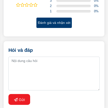
3
0
%
2
0
%
1
0
%
Đánh giá và nhận xét
Hỏi và đáp
Gửi