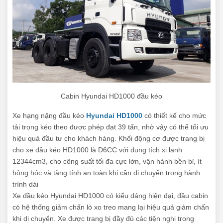
Cabin Hyundai HD1000 đầu kéo
Xe hạng nặng đầu kéo
Hyundai HD1000
có thiết kế cho mức
tải trọng kéo theo được phép đạt 39 tấn, nhờ vậy có thể tối ưu
hiệu quả đầu tư cho khách hàng. Khối động cơ được trang bị
cho xe đầu kéo HD1000 là D6CC với dung tích xi lanh
12344cm3, cho công suất tối đa cực lớn, vận hành bền bỉ, ít
hỏng hóc và tăng tính an toàn khi cần di chuyển trong hành
trình dài
Xe đầu kéo Hyundai HD1000 có kiểu dáng hiện đại, đầu cabin
có hệ thống giảm chấn lò xo treo mang lại hiệu quả giảm chấn
khi di chuyển. Xe được trang bị đầy đủ các tiện nghi trong