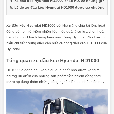
Xe đầu kéo Hyundai HD1000 khác HD700 những gì?
Lý do xe đầu kéo Hyundai HD1000 được ưa chuộng
Xe đầu kéo Hyundai HD1000
với khả năng chịu tải lớn, hoạt
động bền bỉ, tiết kiệm nhiên liệu hiệu quả là sự lựa chọn hoàn
hảo cho mọi khách hàng hiện nay. Cùng Hyundai Phố Hiến tìm
hiểu chi tiết những điều cần biết về dòng đầu kéo HD1000 của
Hyundai
Tổng quan xe đầu kéo Hyundai HD1000
HD1000 là dòng đầu kéo hiệu quả nhất nhờ được kế thừa
những ưu điểm của những sản phẩm tiền nhiệm đồng thời
được áp dụng thêm những công nghệ hiện đại nhất hiện nay