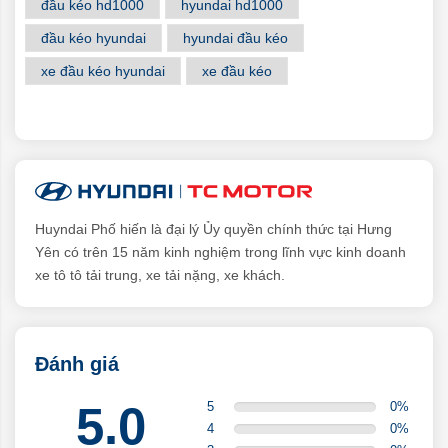
đầu kéo hd1000
hyundai hd1000
đầu kéo hyundai
hyundai đầu kéo
xe đầu kéo hyundai
xe đầu kéo
Huyndai Phố hiến là đại lý Ủy quyền chính thức tại Hưng
Yên có trên 15 năm kinh nghiệm trong lĩnh vực kinh doanh
xe tô tô tải trung, xe tải nặng, xe khách.
Đánh giá
5.0
5
0
%
4
0
%