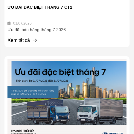
ƯU ĐÃI ĐẶC BIỆT THÁNG 7 CT2
01/07/2026
Ưu đãi bán hàng tháng 7.2026
Xem tất cả