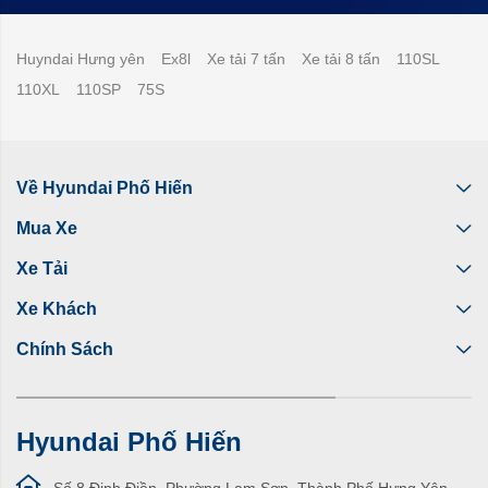
Huyndai Hưng yên
Ex8l
Xe tải 7 tấn
Xe tải 8 tấn
110SL
110XL
110SP
75S
Về Hyundai Phố Hiến
Mua Xe
Xe Tải
Xe Khách
Chính Sách
Hyundai Phố Hiến