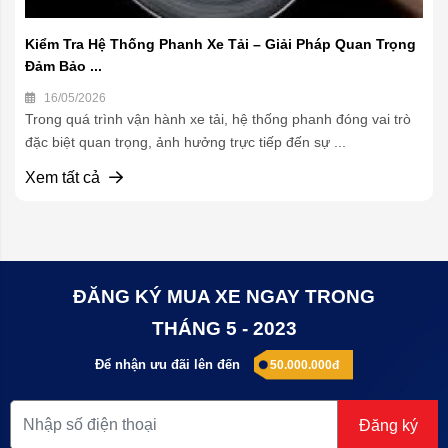
Kiểm Tra Hệ Thống Phanh Xe Tải – Giải Pháp Quan Trọng
Đảm Bảo ...
16/05/2026
Trong quá trình vận hành xe tải, hệ thống phanh đóng vai trò
đặc biệt quan trọng, ảnh hưởng trực tiếp đến sự ...
Xem tất cả
ĐĂNG KÝ MUA XE NGAY TRONG
THÁNG 5 - 2023
Để nhận ưu đãi lên đến
50.000.000đ
Đăng ký