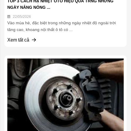
TOP 3 CÁCH HẠ NHIỆT OTO HIỆU QUẢ TRNG NHỮNG
NGÀY NẮNG NÓNG ...
22/05/2026
Vào mùa hè, đặc biệt trong những ngày nhiệt độ ngoài trời
tăng cao, khoang nội thất ô tô có ...
Xem tất cả