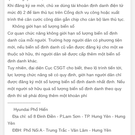
Khi đăng ký xe mới, chủ xe dùng tài khoản định danh điện tử
mức độ 2 để làm thủ tục trên Cổng dịch vụ công hoặc xuất
trình thẻ căn cước công dân gắn chip cho cán bộ làm thủ tục.
Không giới hạn số lượng biển số
Cơ quan chức năng không giới hạn số lượng biển số định
danh của mỗi người. Trường hợp người dân có phương tiện
mới, nếu biển số định danh cũ vẫn được đăng ký cho một xe
thuộc sở hữu, thì người dân sẽ được cấp thêm một biển số
định danh khác.
Tuy nhiên, đại diện Cục CSGT cho biết, theo lộ trình tiến tới,
lực lượng chức năng sẽ có quy định, giới hạn người dân chỉ
được đăng ký một số lượng biển số định danh nhất định. Nếu
một người sở hữu quá số lượng biển số định danh theo quy
định thì sẽ phải đóng thêm một khoản phí
----------------------
Hyundai Phố Hiến
Địa chỉ: số 8 Đinh Điền - P.Lam Sơn - TP. Hưng Yên - Hưng
Yên
ĐBH: Phố Nối A - Trưng Trắc - Văn Lâm - Hưng Yên