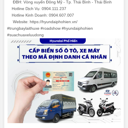
ĐBH: Vòng xuyến Đông Mỹ - Tp. Thái Bình - Thái Bình
Hotline Dịch Vụ: 0904.111.237
Hotline Kinh Doanh: 0904.607.007
Website:
https://hyundaiphohien.vn/
#trungbaylaithuxe
#roadshow
#hyundaiphohien
#suachuaxeluudong