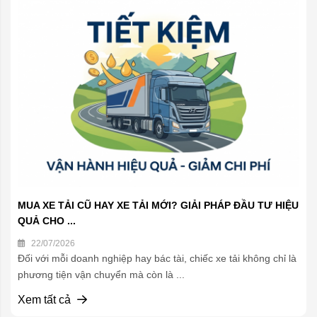
MUA XE TẢI CŨ HAY XE TẢI MỚI? GIẢI PHÁP ĐẦU TƯ HIỆU
QUẢ CHO ...
22/07/2026
Đối với mỗi doanh nghiệp hay bác tài, chiếc xe tải không chỉ là
phương tiện vận chuyển mà còn là ...
Xem tất cả