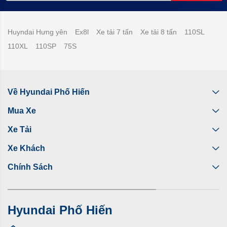
Huyndai Hưng yên
Ex8l
Xe tải 7 tấn
Xe tải 8 tấn
110SL
110XL
110SP
75S
Về Hyundai Phố Hiến
Mua Xe
Xe Tải
Xe Khách
Chính Sách
Hyundai Phố Hiến