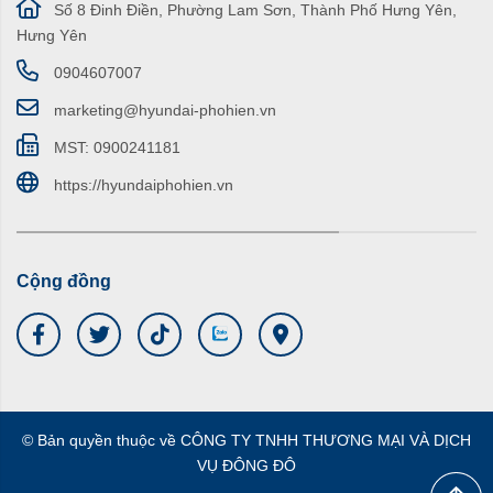
Số 8 Đinh Điền, Phường Lam Sơn, Thành Phố Hưng Yên,
Hưng Yên
0904607007
marketing@hyundai-phohien.vn
MST: 0900241181
https://hyundaiphohien.vn
Cộng đồng
© Bản quyền thuộc về CÔNG TY TNHH THƯƠNG MẠI VÀ DỊCH
VỤ ĐÔNG ĐÔ