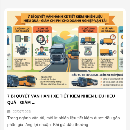
7 BÍ QUYẾT VẬN HÀNH XE TIẾT KIỆM NHIÊN LIỆU HIỆU
QUÁ - GIẢM ...
22/07/2026
Trong ngành vận tải, mỗi lít nhiên liệu tiết kiệm được đều góp
phần gia tăng lợi nhuận. Khi giá dầu thường ...