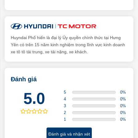
Huyndai Phố hiến là đại lý Ủy quyền chính thức tại Hưng
Yên có trên 15 năm kinh nghiệm trong lĩnh vực kinh doanh
xe tô tô tải trung, xe tải nặng, xe khách.
Đánh giá
5.0
5
0
%
4
0
%
3
0
%
2
0
%
1
0
%
Đánh giá và nhận xét