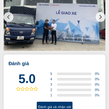
Đánh giá
5.0
5
0
%
4
0
%
3
0
%
2
0
%
1
0
%
Đánh giá và nhận xét