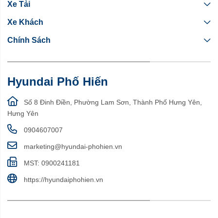
Xe Tải
Xe Khách
Chính Sách
Hyundai Phố Hiến
Số 8 Đinh Điền, Phường Lam Sơn, Thành Phố Hưng Yên,
Hưng Yên
0904607007
marketing@hyundai-phohien.vn
MST: 0900241181
https://hyundaiphohien.vn