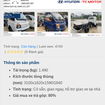
Tình trạng:
Còn hàng
|
Lượt xem: 4743
|
(
0
Đánh giá
)
Thông tin sản phẩm
Tải trọng (kg)
:
1.490
Kích thước lòng thùng
(mm)
:
3100x1620x1590/1840
Tình trạng
:
Có sẵn, giao ngay, hỗ trợ giao xe tại nhà
Giá mua xe trả góp: 80%