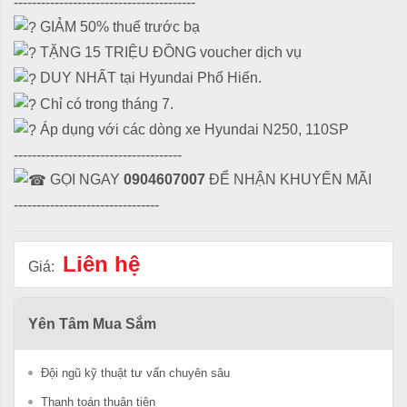
----------------------------------------
GIẢM 50% thuế trước bạ
TẶNG 15 TRIỆU ĐỒNG voucher dịch vụ
DUY NHẤT tại Hyundai Phố Hiến.
Chỉ có trong tháng 7.
Áp dụng với các dòng xe Hyundai N250, 110SP
-------------------------------------
GỌI NGAY
0904607007
ĐỂ NHẬN KHUYẾN MÃI
--------------------------------
Liên hệ
Giá:
Yên Tâm Mua Sắm
Đội ngũ kỹ thuật tư vấn chuyên sâu
Thanh toán thuận tiện