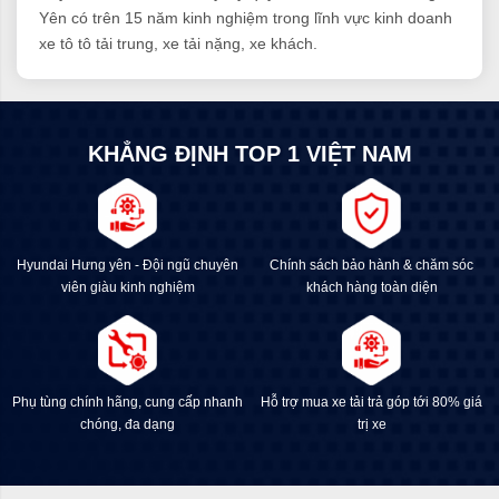
Yên có trên 15 năm kinh nghiệm trong lĩnh vực kinh doanh
xe tô tô tải trung, xe tải nặng, xe khách.
KHẲNG ĐỊNH TOP 1 VIỆT NAM
Hyundai Hưng yên - Đội ngũ chuyên
Chính sách bảo hành & chăm sóc
viên giàu kinh nghiệm
khách hàng toàn diện
Phụ tùng chính hãng, cung cấp nhanh
Hỗ trợ mua xe tải trả góp tới 80% giá
chóng, đa dạng
trị xe