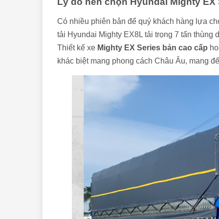
Lý do nên chọn Hyundai Mighty EX 
Có nhiều phiên bản để quý khách hàng lựa chọn
tải Hyundai Mighty EX8L tải trọng 7 tấn thùng
Thiết kế xe
Mighty EX Series bản cao cấp
hoà
khác biệt mang phong cách Châu Âu, mang đế