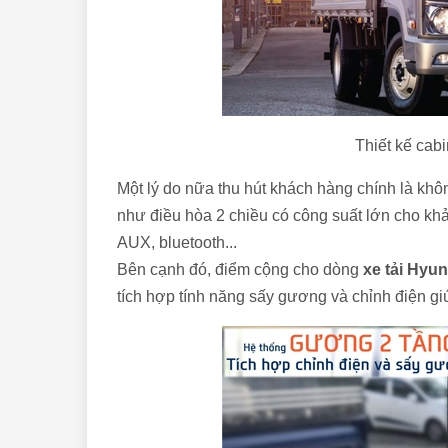
Thiết kế cab
Một lý do nữa thu hút khách hàng chính là khôn
như điều hòa 2 chiều có công suất lớn cho khả
AUX, bluetooth...
Bên cạnh đó, điểm cộng cho dòng
xe tải Hyu
tích hợp tính năng sấy gương và chỉnh điện gi