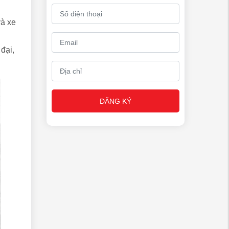
và xe
đại,
ĐĂNG KÝ