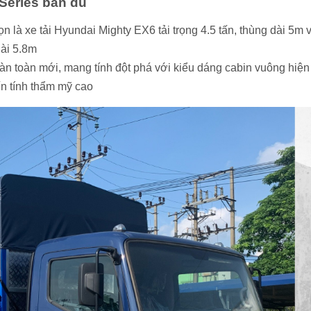
Series bản đủ
 là xe tải Hyundai Mighty EX6 tải trọng 4.5 tấn, thùng dài 5m 
 dài 5.8m
n toàn mới, mang tính đột phá với kiểu dáng cabin vuông hiện 
n tính thẩm mỹ cao