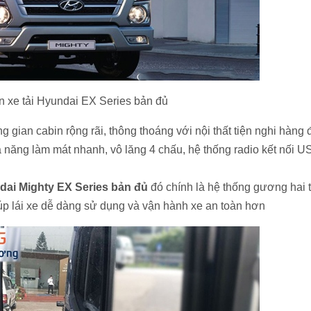
in xe tải Hyundai EX Series bản đủ
g gian cabin rộng rãi, thông thoáng với nội thất tiện nghi hàng 
 năng làm mát nhanh, vô lăng 4 chấu, hệ thống radio kết nối U
ndai Mighty EX Series bản đủ
đó chính là hệ thống gương hai 
úp lái xe dễ dàng sử dụng và vận hành xe an toàn hơn