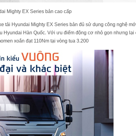
dai Mighty EX Series bản cao cấp
xe tải Hyundai Mighty EX Series bản đủ sử dụng công nghệ mớ
u Hyundai Hàn Quốc. Với ưu điểm động cơ nhỏ gọn nhưng lại 
momen xoắn đạt 110Nm tại vòng tua 3.200