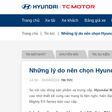
Trang chủ
Xe tải
Xe khách
Bảng giá xe
Trang chủ
Tin tức
Những lý do nên chọn Hyunda
TIN MỚI NHẤT
KHUYẾN MÃI
TIN SỰ KIỆN
Những lý do nên chọn Hyund
14:50 - 26/04/2024
TIN TỨC
So với các dòng sản phẩm xe trung cấp,
Hyundai M
cao nhờ thiết kế cùng các trang bị tiện nghi, hiện 
Mighty EX Series bản cao cấp