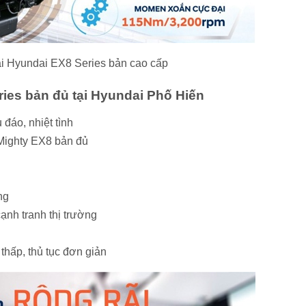
ải Hyundai EX8 Series bản cao cấp
ies bản đủ tại Hyundai Phố Hiến
đáo, nhiệt tình
 Mighty EX8 bản đủ
ng
ạnh tranh thị trường
 thấp, thủ tục đơn giản