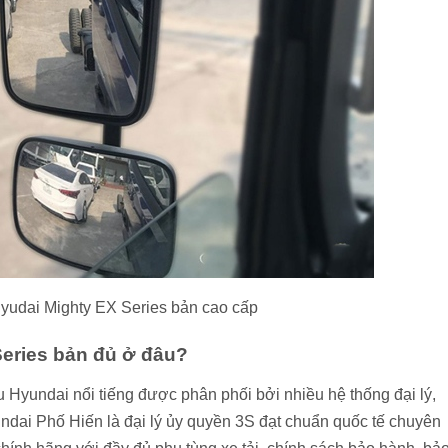
yudai Mighty EX Series bản cao cấp
Series bản đủ ở đâu?
Hyundai nổi tiếng được phân phối bởi nhiều hệ thống đại lý,
ndai Phố Hiến là đại lý ủy quyền 3S đạt chuẩn quốc tế chuyên