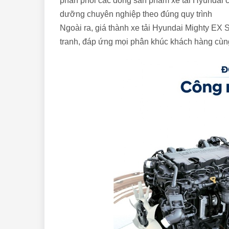
phân phối các dòng sản phẩm xe tải Hyundai c
dưỡng chuyên nghiệp theo đúng quy trình
Ngoài ra, giá thành xe tải Hyundai Mighty EX 
tranh, đáp ứng mọi phân khúc khách hàng cùng