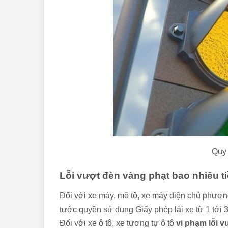
Quy 
Lỗi vượt đèn vàng phạt bao nhiêu t
Đối với xe máy, mô tô, xe máy điện chủ phương
tước quyền sử dụng Giấy phép lái xe từ 1 tới 
Đối với xe ô tô, xe tương tự ô tô
vi phạm lỗi v