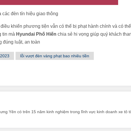
 các đèn tín hiệu giao thông
iều khiển phương tiện vẫn có thể bị phạt hành chính và có thể
g tin mà
Hyundai Phố Hiến
chia sẻ hi vọng giúp quý khách tha
g đúng luật, an toàn
 2023
lỗi vượt đèn vàng phạt bao nhiêu tiền
Hưng Yên có trên 15 năm kinh nghiệm trong lĩnh vực kinh doanh xe tô tô