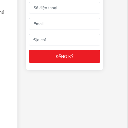
thể
ĐĂNG KÝ