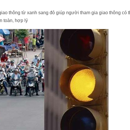
 giao thông từ xanh sang đỏ giúp người tham gia giao thông có 
n toàn, hợp lý