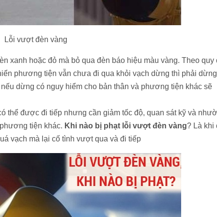
Lỗi vượt đèn vàng
i đèn xanh hoặc đỏ mà bỏ qua đèn báo hiệu màu vàng. Theo quy 
hiển phương tiện vẫn chưa đi qua khỏi vạch dừng thì phải dừng 
nếu dừng có nguy hiểm cho bản thân và phương tiện khác sẽ
có thể được đi tiếp nhưng cần giảm tốc độ, quan sát kỹ và như
phương tiện khác.
Khi nào bị phạt lỗi vượt đèn vàng
? Là khi
á vạch mà lại cố tình vượt qua và đi tiếp