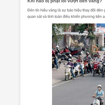
Khi nào bị phạt lỗi vượt đèn vàng?
Đèn tín hiệu vàng là sự báo hiệu thay đổi đèn
quan sát và tính toán điều khiển phương tiện a