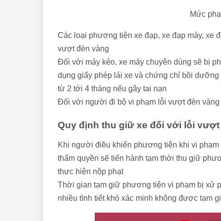
Mức phạt
Các loại phương tiện xe đạp, xe đạp máy, xe đ
vượt đèn vàng
Đối với máy kéo, xe máy chuyên dùng sẽ bị ph
dụng giấy phép lái xe và chứng chỉ bồi dưỡng 
từ 2 tới 4 tháng nếu gây tai nạn
Đối với người đi bộ vi phạm lỗi vượt đèn vàng
Quy định thu giữ xe đối với lỗi vượ
Khi người điều khiển phương tiện khi vi phạm
thẩm quyền sẽ tiến hành tạm thời thu giữ phư
thực hiện nộp phạt
Thời gian tạm giữ phương tiện vi phạm bị xử p
nhiều tình tiết khó xác minh không được tạm 