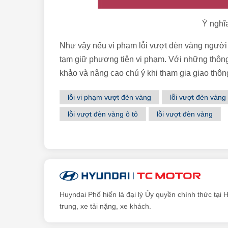
Ý nghĩa
Như vậy nếu vi phạm lỗi vượt đèn vàng người đ
tạm giữ phương tiện vi phạm. Với những thôn
khảo và nâng cao chú ý khi tham gia giao thôn
lỗi vi phạm vượt đèn vàng
lỗi vượt đèn vàng
lỗi vượt đèn vàng ô tô
lỗi vượt đèn vàng
Huyndai Phố hiến là đại lý Ủy quyền chính thức tại 
trung, xe tải nặng, xe khách.