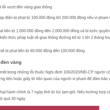
 lỗi vượt đèn vàng giao thông
ạp điện bị phạt từ 100.000 đồng tới 200.000 đồng nếu vi phạm l
ạt tiền từ 1.000.000 đồng đến 2.000.000 đồng và bị tước quyền
kiến thức pháp luật về giao thông đường bộ từ 1 tới 2 tháng ho
 sẽ bị phạt tiền từ 60.000 đồng đến 100.000 đồng
t đèn vàng
 một trong những lỗi thuộc Nghị định 100/2020/NĐ-CP người c
ơng tiện hoặc giấy tờ liên quan của người vi phạm để đảm bảo 
hạt hành chính là 7 ngày tính từ lúc tạm giữ. Nếu trường hợp c
giữ quá 30 ngày