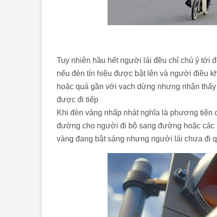
Tuy nhiên hầu hết người lái đều chỉ chú ý tớ
nếu đèn tín hiệu được bật lên và người điều k
hoặc quá gần với vạch dừng nhưng nhận thấy 
được đi tiếp
Khi đèn vàng nhấp nhát nghĩa là phương tiện 
đường cho người đi bộ sang đường hoặc các 
vàng đang bật sáng nhưng người lái chưa đi qu