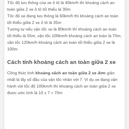
Tốc độ lưu thông của xe ô tô là 40km/h thì khoảng cách an
toàn giữa 2 xe ô tô tối thiểu là 30m
Tốc độ xe đang lưu thông là 60km/h thì khoảng cách an toàn
tối thiểu giữa 2 xe ô tô là 35m
Tương tự nếu vận tốc xe là 80km/h thì khoảng cách an toàn
tối thiểu là 55m, vận tốc 100km/h khoảng cách an toàn là 70m,
vận tốc 120km/h khoảng cách an toàn tối thiểu giữa 2 xe là
100m
Cách tính khoảng cách an toàn giữa 2 xe
Công thức tính
khoảng cách an toàn giữa 2 xe đơn
giản
nhất là lấy số đầu của vận tốc nhân với 7. Ví dụ xe đang vận
hành với tốc độ 100km/h thì khoảng cách an toàn giữa 2 xe
được ước tính là 10 x 7 = 70m