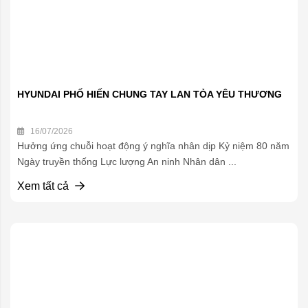
HYUNDAI PHỐ HIẾN CHUNG TAY LAN TỎA YÊU THƯƠNG
16/07/2026
Hưởng ứng chuỗi hoạt động ý nghĩa nhân dịp Kỷ niệm 80 năm
Ngày truyền thống Lực lượng An ninh Nhân dân ...
Xem tất cả