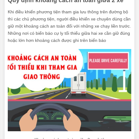
Quy định khoảng cách an toàn giữa 2 xe
Khi điều khiển phương tiện tham gia lưu thông trên đường bộ
thì các chủ phương tiện, người điều khiển xe chuyên dùng cần
giữ một khoảng cách an toàn đối với những xe chạy liền trước.
Những nơi có biển báo cự ly tối thiểu giữa hai xe cần giữ đúng
hoặc lớn hơn khoảng cách được ghi trên biển báo