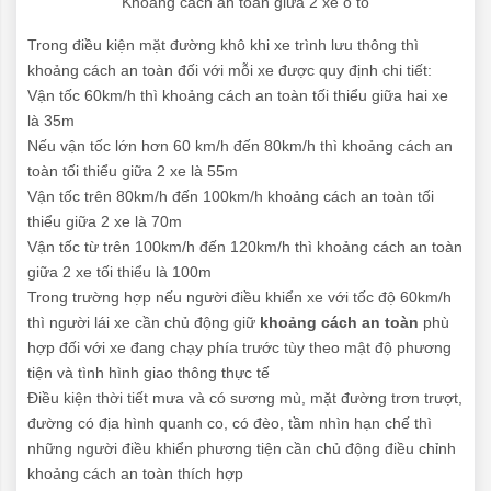
Khoảng cách an toàn giữa 2 xe ô tô
Trong điều kiện mặt đường khô khi xe trình lưu thông thì
khoảng cách an toàn đối với mỗi xe được quy định chi tiết:
Vận tốc 60km/h thì khoảng cách an toàn tối thiểu giữa hai xe
là 35m
Nếu vận tốc lớn hơn 60 km/h đến 80km/h thì khoảng cách an
toàn tối thiểu giữa 2 xe là 55m
Vận tốc trên 80km/h đến 100km/h khoảng cách an toàn tối
thiểu giữa 2 xe là 70m
Vận tốc từ trên 100km/h đến 120km/h thì khoảng cách an toàn
giữa 2 xe tối thiểu là 100m
Trong trường hợp nếu người điều khiển xe với tốc độ 60km/h
thì người lái xe cần chủ động giữ
khoảng cách an toàn
phù
hợp đối với xe đang chạy phía trước tùy theo mật độ phương
tiện và tình hình giao thông thực tế
Điều kiện thời tiết mưa và có sương mù, mặt đường trơn trượt,
đường có địa hình quanh co, có đèo, tầm nhìn hạn chế thì
những người điều khiển phương tiện cần chủ động điều chỉnh
khoảng cách an toàn thích hợp