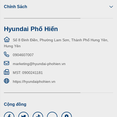
Chính Sách
Hyundai Phố Hiến
Số 8 Đinh Điền, Phường Lam Sơn, Thành Phố Hưng Yên,
Hưng Yên
0904607007
marketing@hyundai-phohien.vn
MST: 0900241181
https://hyundaiphohien.vn
Cộng đồng