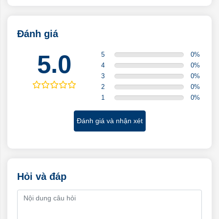
Đánh giá
5.0
5
0
%
4
0
%
3
0
%
2
0
%
1
0
%
Đánh giá và nhận xét
Hỏi và đáp