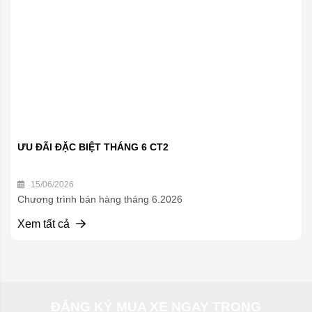
ƯU ĐÃI ĐẶC BIỆT THÁNG 6 CT2
15/06/2026
Chương trình bán hàng tháng 6.2026
Xem tất cả
ĐĂNG KÝ MUA XE NGAY TRONG