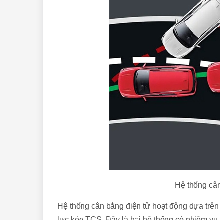
Hệ thống cân 
Hệ thống cân bằng điện tử hoạt động dựa trên
lực kéo TCS. Đây là hai hệ thống có nhiệm v