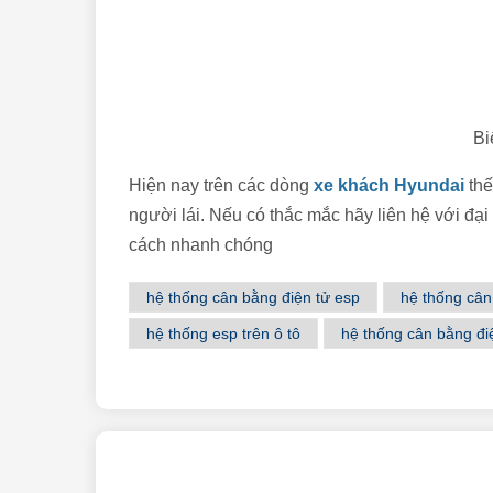
Bi
Hiện nay trên các dòng
xe khách Hyundai
thế
người lái. Nếu có thắc mắc hãy liên hệ với đạ
cách nhanh chóng
hệ thống cân bằng điện tử esp
hệ thống cân
hệ thống esp trên ô tô
hệ thống cân bằng điệ