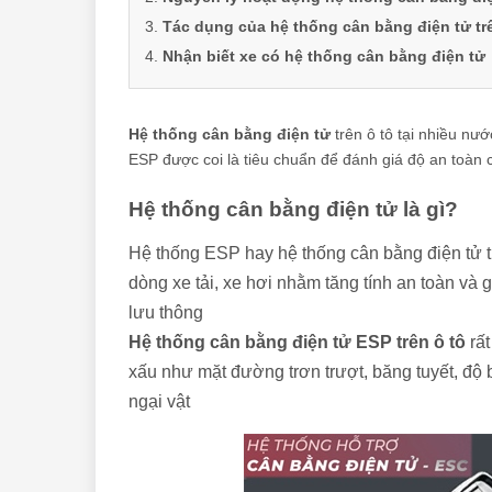
Tác dụng của hệ thống cân bằng điện tử tr
Nhận biết xe có hệ thống cân bằng điện tử
Hệ thống cân bằng điện tử
trên ô tô tại nhiều nư
ESP được coi là tiêu chuẩn để đánh giá độ an toàn
Hệ thống cân bằng điện tử là gì?
Hệ thống ESP hay hệ thống cân bằng điện tử tr
dòng xe tải, xe hơi nhằm tăng tính an toàn và 
lưu thông
Hệ thống cân bằng điện tử ESP trên ô tô
rất
xấu như mặt đường trơn trượt, băng tuyết, độ 
ngại vật