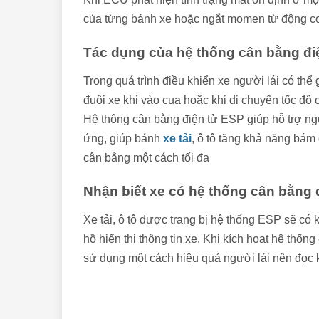
của từng bánh xe hoặc ngắt momen từ động c
Tác dụng của hệ thống cân bằng điệ
Trong quá trình điều khiển xe người lái có thể 
đuôi xe khi vào cua hoặc khi di chuyển tốc độ c
Hệ thông cân bằng điện tử ESP giúp hỗ trợ ngư
ứng, giúp bánh
xe tải
, ô tô tăng khả năng bám
cân bằng một cách tối đa
Nhận biết xe có hệ thống cân bằng 
Xe tải, ô tô được trang bị hệ thống ESP sẽ có
hồ hiển thị thông tin xe. Khi kích hoạt hệ thốn
sử dụng một cách hiệu quả người lái nên đọc