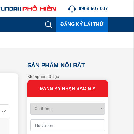
0904 607 007
ĐĂNG KÝ LÁI THỬ
SẢN PHẨM NỔI BẬT
Không có dữ liệu
ĐĂNG KÝ NHẬN BÁO GIÁ