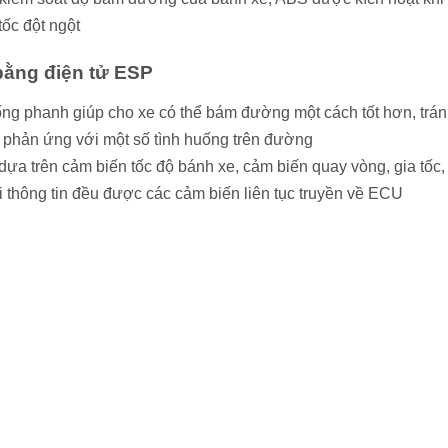
ốc đột ngột
bằng điện tử ESP
ng phanh giúp cho xe có thể bám đường một cách tốt hơn, trá
kịp phản ứng với một số tình huống trên đường
 dựa trên cảm biến tốc độ bánh xe, cảm biến quay vòng, gia tốc
i thông tin đều được các cảm biến liên tục truyền về ECU