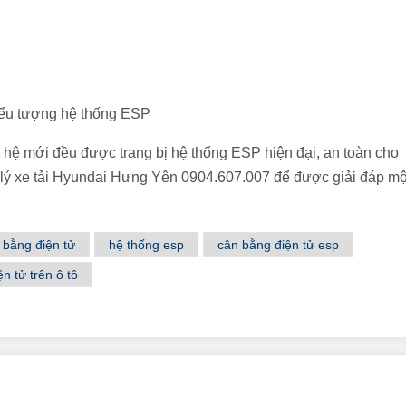
ểu tượng hệ thống ESP
 hệ mới đều được trang bị hệ thống ESP hiện đại, an toàn cho
i lý xe tải Hyundai Hưng Yên 0904.607.007 để được giải đáp mộ
 bằng điện tử
hệ thống esp
cân bằng điện tử esp
n tử trên ô tô