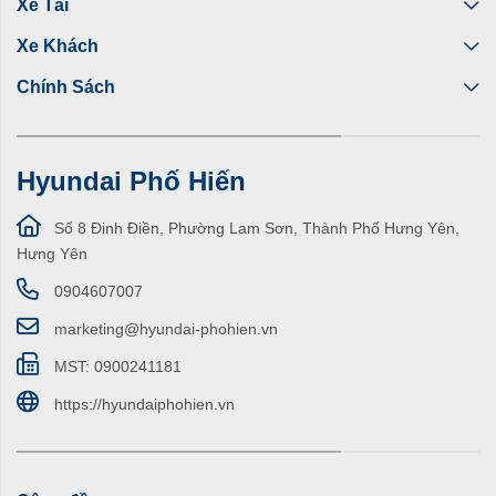
Xe Tải
Xe Khách
Chính Sách
Hyundai Phố Hiến
Số 8 Đinh Điền, Phường Lam Sơn, Thành Phố Hưng Yên,
Hưng Yên
0904607007
marketing@hyundai-phohien.vn
MST: 0900241181
https://hyundaiphohien.vn