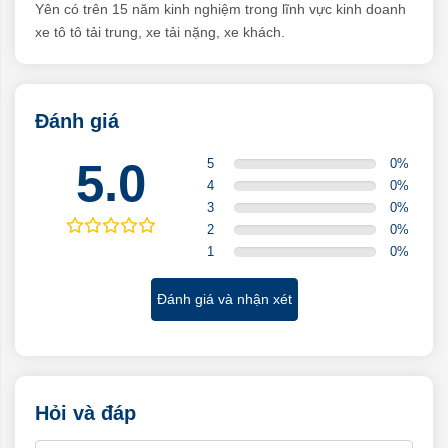
Yên có trên 15 năm kinh nghiệm trong lĩnh vực kinh doanh
xe tô tô tải trung, xe tải nặng, xe khách.
Đánh giá
5.0
5
0
%
4
0
%
3
0
%
2
0
%
1
0
%
Đánh giá và nhận xét
Hỏi và đáp