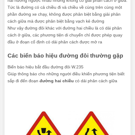
hai hướng ngược nhau nhưng không có giải phân cách ở giữa.
Tức là đường có cả chiều đi và chiều về cùng trên cùng một
phần đường xe chạy, không được phân biệt bằng giải phân
cách giữa mà được phân biệt bằng vạch kẻ đường
Như vậy đường đôi khác với đường hai chiều là có dải phân
cách ở giữa, các phương tiện di chuyển chỉ được phép quay
đầu ở đoạn cố định có dải phân cách được mở ra
Các biển báo hiệu đường đôi thường gặp
Biển báo hiệu bắt đầu đường đôi W.235
Giúp thông báo cho những người điều khiển phương tiện biết
sắp đi đến đoạn
đường hai chiều
có dải phân cách giữa