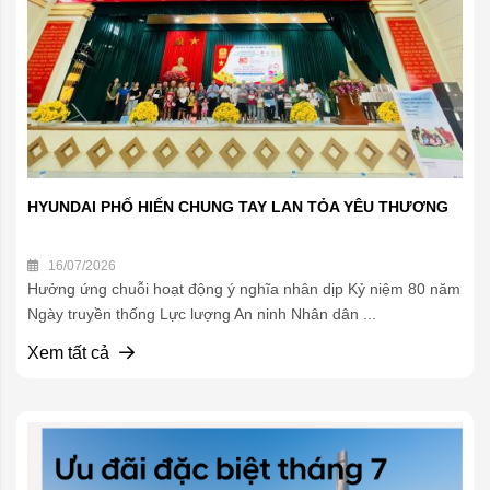
HYUNDAI PHỐ HIẾN CHUNG TAY LAN TỎA YÊU THƯƠNG
16/07/2026
Hưởng ứng chuỗi hoạt động ý nghĩa nhân dịp Kỷ niệm 80 năm
Ngày truyền thống Lực lượng An ninh Nhân dân ...
Xem tất cả