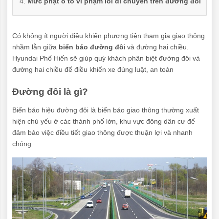
Mức phạt ô tô vi phạm lỗi di chuyển trên đường đôi
Có không ít người điều khiển phương tiện tham gia giao thông
nhầm lẫn giữa
biển báo đường đô
i và đường hai chiều.
Hyundai Phố Hiến sẽ giúp quý khách phân biệt đường đôi và
đường hai chiều để điều khiển xe đúng luật, an toàn
Đường đôi là gì?
Biển báo hiệu đường đôi là biển báo giao thông thường xuất
hiện chủ yếu ở các thành phố lớn, khu vực đông dân cư để
đảm bảo việc điều tiết giao thông được thuận lợi và nhanh
chóng