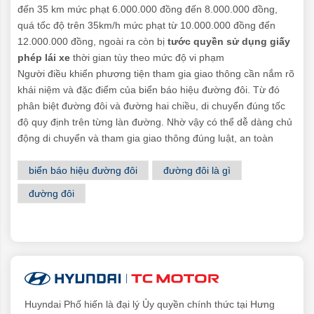
đến 35 km mức phạt 6.000.000 đồng đến 8.000.000 đồng,
quá tốc độ trên 35km/h mức phạt từ 10.000.000 đồng đến
12.000.000 đồng, ngoài ra còn bị
tước quyền sử dụng giấy
phép lái xe
thời gian tùy theo mức độ vi phạm
Người điều khiển phương tiện tham gia giao thông cần nắm rõ
khái niệm và đặc điểm của biển báo hiệu đường đôi. Từ đó
phân biệt đường đôi và đường hai chiều, di chuyển đúng tốc
độ quy định trên từng làn đường. Nhờ vậy có thể dễ dàng chủ
động di chuyển và tham gia giao thông đúng luật, an toàn
biển báo hiệu đường đôi
đường đôi là gì
đường đôi
Huyndai Phố hiến là đại lý Ủy quyền chính thức tại Hưng