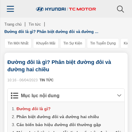
Trang chủ
Tin tức
Đường đôi là gì? Phân biệt đường đôi và đường ...
Tin Mới Nhất
Khuyến Mãi
Tin Sự Kiện
Tin Tuyển Dụng
Kiến
Đường đôi là gì? Phân biệt đường đôi và
đường hai chiều
10:16 - 06/04/2023
TIN TỨC
Mục lục nội dung
Đường đôi là gì?
Phân biệt đường đôi và đường hai chiều
Các biển báo hiệu đường đôi thường gặp