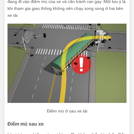
đang đi vào điểm mù của xe và cần tránh ran gay. Một lưu ý là
khi tham gia giao thông không nên chạy song song ở hai bên
xe tải
Điểm mù ở sau xe tải
Điểm mù sau xe