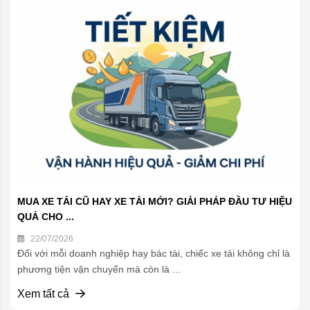
MUA XE TẢI CŨ HAY XE TẢI MỚI? GIẢI PHÁP ĐẦU TƯ HIỆU
QUẢ CHO ...
22/07/2026
Đối với mỗi doanh nghiệp hay bác tài, chiếc xe tải không chỉ là
phương tiện vận chuyển mà còn là ...
Xem tất cả