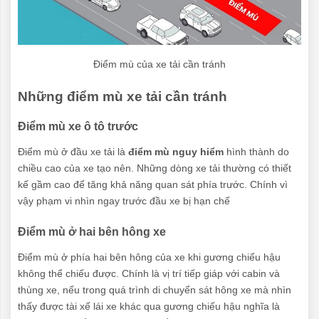
Điểm mù của xe tải cần tránh
Những điểm mù xe tải cần tránh
Điểm mù xe ô tô trước
Điểm mù ở đầu xe tải là
điểm mù nguy hiểm
hình thành do
chiều cao của xe tạo nên. Những dòng xe tải thường có thiết
kế gầm cao để tăng khả năng quan sát phía trước. Chính vì
vậy phạm vi nhìn ngay trước đầu xe bị hạn chế
Điểm mù ở hai bên hông xe
Điểm mù ở phía hai bên hông của xe khi gương chiếu hậu
không thể chiếu được. Chính là vị trí tiếp giáp với cabin và
thùng xe, nếu trong quá trình di chuyển sát hông xe mà nhìn
thấy được tài xế lái xe khác qua gương chiếu hậu nghĩa là