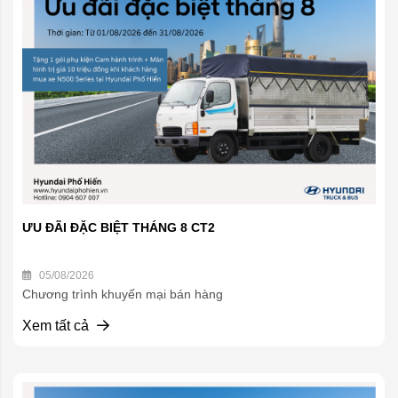
ƯU ĐÃI ĐẶC BIỆT THÁNG 8 CT2
05/08/2026
Chương trình khuyến mại bán hàng
Xem tất cả