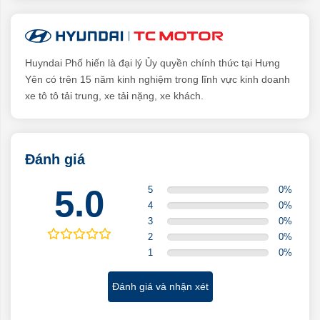
Huyndai Phố hiến là đại lý Ủy quyền chính thức tại Hưng
Yên có trên 15 năm kinh nghiệm trong lĩnh vực kinh doanh
xe tô tô tải trung, xe tải nặng, xe khách.
Đánh giá
5.0
5
0
%
4
0
%
3
0
%
2
0
%
1
0
%
Đánh giá và nhận xét