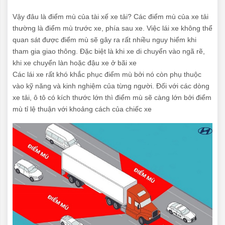
Vậy đâu là điểm mù của tài xế xe tải? Các điểm mù của xe tải
thường là điểm mù trước xe, phía sau xe. Việc lái xe không thể
quan sát được điểm mù sẽ gây ra rất nhiều nguy hiểm khi
tham gia giao thông. Đặc biệt là khi xe di chuyển vào ngã rẽ,
khi xe chuyển làn hoặc đậu xe ở bãi xe
Các lái xe rất khó khắc phục điểm mù bởi nó còn phụ thuộc
vào kỹ năng và kinh nghiệm của từng người. Đối với các dòng
xe tải, ô tô có kích thước lớn thì điểm mù sẽ càng lớn bởi điểm
mù tỉ lệ thuận với khoảng cách của chiếc xe