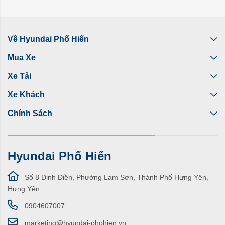
Về Hyundai Phố Hiến
Mua Xe
Xe Tải
Xe Khách
Chính Sách
Hyundai Phố Hiến
Số 8 Đinh Điền, Phường Lam Sơn, Thành Phố Hưng Yên,
Hưng Yên
0904607007
marketing@hyundai-phohien.vn