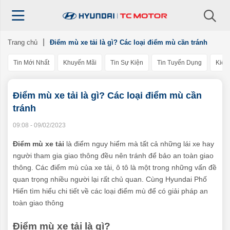
Trang chủ
Điểm mù xe tải là gì? Các loại điểm mù cần tránh
Tin Mới Nhất
Khuyến Mãi
Tin Sự Kiện
Tin Tuyển Dụng
Kiến
Điểm mù xe tải là gì? Các loại điểm mù cần
tránh
09:08 - 09/02/2023
Điểm mù xe tải
là điểm nguy hiểm mà tất cả những lái xe hay
người tham gia giao thông đều nên tránh để bảo an toàn giao
thông. Các điểm mù của xe tải, ô tô là một trong những vấn đề
quan trọng nhiều người lại rất chủ quan. Cùng Hyundai Phố
Hiến tìm hiểu chi tiết về các loại điểm mù để có giải pháp an
toàn giao thông
Điểm mù xe tải là gì?