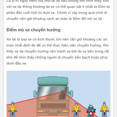
Là vị trí nguy hiểm mà mọi lái xe đều không thể nhìn thấy. Đối
với xe tải thông thường lái xe có thể quan sát ít nhất từ 60m từ
phần đầu cuối tính từ đuôi xe. Chính vì vậy trong quá trình di
chuyển nên giữ khoảng cách an toàn là 60m đối với xe tải
Điểm mù xe chuyển hướng
Xe tải là loại xe có kích thước lớn nên cần giữ khoảng các an
toàn nhất định đủ để có thể thực hiện việc chuyển hướng. Khi
thấy xe tải chuyển hướng nên tránh xa bởi lái xe bên trong rất
khó để nhìn thấy những người di chuyển bên bạch hoặc phía
dưới đầu xe