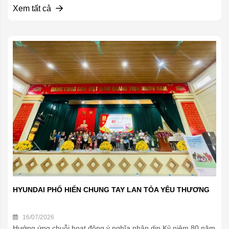
Xem tất cả
HYUNDAI PHỐ HIẾN CHUNG TAY LAN TỎA YÊU THƯƠNG
16/07/2026
Hưởng ứng chuỗi hoạt động ý nghĩa nhân dịp Kỷ niệm 80 năm