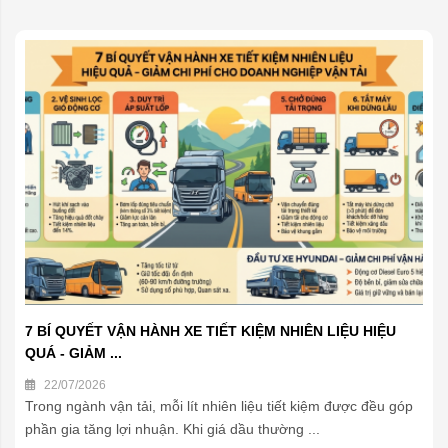
7 BÍ QUYẾT VẬN HÀNH XE TIẾT KIỆM NHIÊN LIỆU HIỆU
QUÁ - GIẢM ...
22/07/2026
Trong ngành vận tải, mỗi lít nhiên liệu tiết kiệm được đều góp
phần gia tăng lợi nhuận. Khi giá dầu thường ...