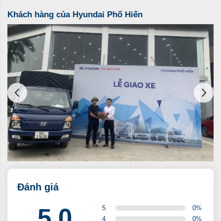
Khách hàng của Hyundai Phố Hiến
Đánh giá
5.0
5
0
%
4
0
%