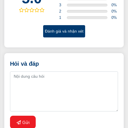
3
0
%
2
0
%
1
0
%
Đánh giá và nhận xét
Hỏi và đáp
Gửi