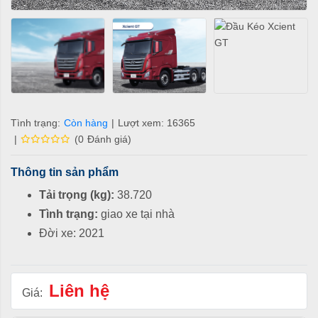
Tình trạng:
Còn hàng
|
Lượt xem: 16365
|
(
0
Đánh giá
)
Thông tin sản phẩm
Tải trọng (kg)
:
38.720
Tình trạng
:
giao xe tại nhà
Đời xe: 2021
Liên hệ
Giá: