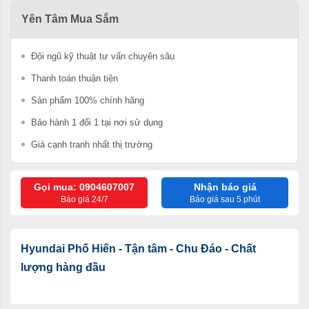
Yên Tâm Mua Sắm
Đội ngũ kỹ thuật tư vấn chuyên sâu
Thanh toán thuận tiện
Sản phẩm 100% chính hãng
Bảo hành 1 đổi 1 tại nơi sử dụng
Giá cạnh tranh nhất thị trường
Gọi mua: 0904607007
Nhận báo giá
Báo giá 24/7
Báo giá sau 5 phút
Hyundai Phố Hiến - Tận tâm - Chu Đáo - Chất
lượng hàng đầu