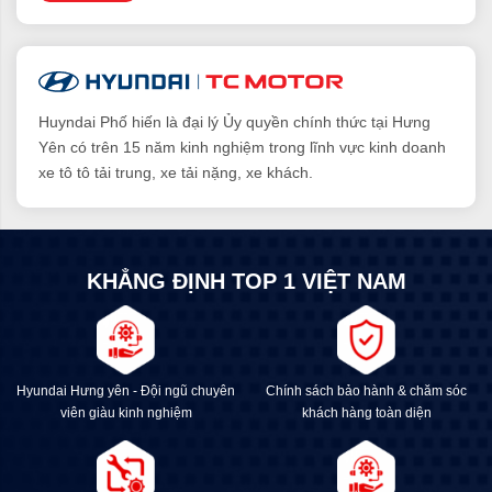
Huyndai Phố hiến là đại lý Ủy quyền chính thức tại Hưng
Yên có trên 15 năm kinh nghiệm trong lĩnh vực kinh doanh
xe tô tô tải trung, xe tải nặng, xe khách.
KHẲNG ĐỊNH TOP 1 VIỆT NAM
Hyundai Hưng yên - Đội ngũ chuyên
Chính sách bảo hành & chăm sóc
viên giàu kinh nghiệm
khách hàng toàn diện