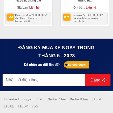
N250SL thùng bạt
thùng bạt
Giá bán:
Liên hệ
Giá bán:
Liên hệ
Giảm giá đến 20.000.000đ
Giảm giá đến 20.000.000đ
KM
KM
cho khách hàng mới từ...
cho khách hàng mới từ...
(xem chi tiết)
(xem chi tiết)
ĐĂNG KÝ MUA XE NGAY TRONG
THÁNG 5 - 2023
Để nhận ưu đãi lên đến
50.000.000đ
Đăng ký
Huyndai Hưng yên
Ex8l
Xe tải 7 tấn
Xe tải 8 tấn
110SL
110XL
110SP
75S