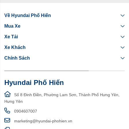
Về Hyundai Phố Hiến
Mua Xe
Xe Tải
Xe Khách
Chính Sách
Hyundai Phố Hiến
Số 8 Đinh Điền, Phường Lam Sơn, Thành Phố Hưng Yên,
Hưng Yên
0904607007
marketing@hyundai-phohien.vn