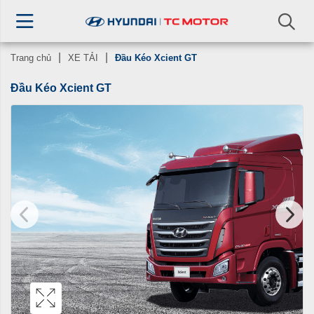
Trang chủ
XE TẢI
Đầu Kéo Xcient GT
Đầu Kéo Xcient GT