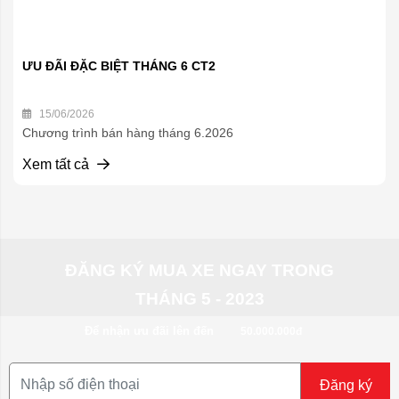
ƯU ĐÃI ĐẶC BIỆT THÁNG 6 CT2
15/06/2026
Chương trình bán hàng tháng 6.2026
Xem tất cả
ĐĂNG KÝ MUA XE NGAY TRONG
THÁNG 5 - 2023
Để nhận ưu đãi lên đến
50.000.000đ
Đăng ký