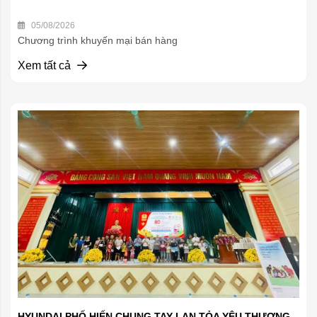
05/08/2026
Chương trình khuyến mại bán hàng
Xem tất cả
HYUNDAI PHỐ HIẾN CHUNG TAY LAN TỎA YÊU THƯƠNG