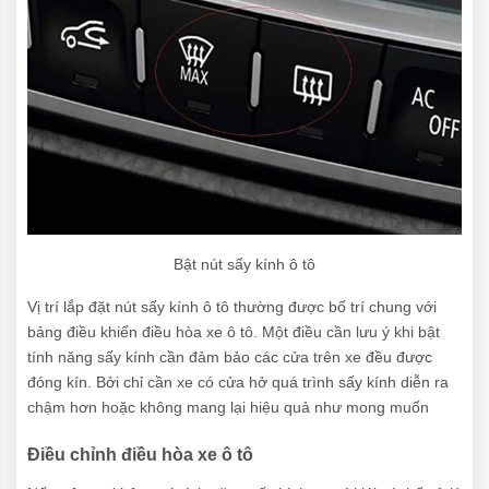
Bật nút sấy kính ô tô
Vị trí lắp đặt nút sấy kính ô tô thường được bố trí chung với
bảng điều khiển điều hòa xe ô tô. Một điều cần lưu ý khi bật
tính năng sấy kính cần đảm bảo các cửa trên xe đều được
đóng kín. Bởi chỉ cần xe có cửa hở quá trình sấy kính diễn ra
chậm hơn hoặc không mang lại hiệu quả như mong muốn
Điều chỉnh điều hòa xe ô tô