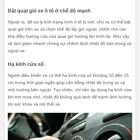
Bật quạt gió xe ô tô ở chế độ mạnh
Ngoài ra, để xử lý tình trạng kính ô tô bị mờ, chủ xe có thể bật
quạt gió trên xe và chọn chế độ lấy gió ngoài, chỉnh cho các
khe điều hướng của cửa quạt gió hướng lên kính lái. Như vậy
sẽ làm giảm nhanh chóng sự chênh lệch nhiệt độ bên trong và
ngoài xe
Hạ kính cửa sổ
Người điều khiển xe có thể hạ kính cửa sổ khoảng 10 đến 15
cm trong thời gian ngắn giúp cân bằng nhiệt độ trong xe và
môi trường bên ngoài. Tuy nhiên, chỉ nên áp dụng hạ kính cửa
khi trời mưa nhỏ, nhiệt độ không quá lạnh để tránh ảnh hưởng
tới sức khỏe và nội thất xe