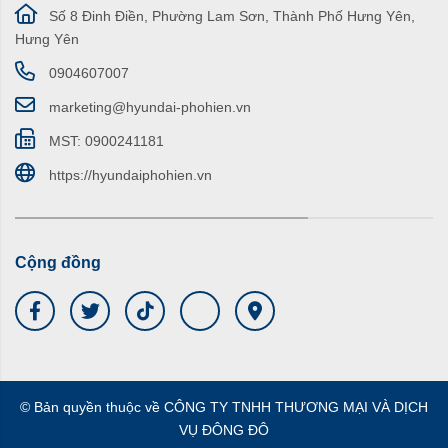
Số 8 Đinh Điền, Phường Lam Sơn, Thành Phố Hưng Yên,
Hưng Yên
0904607007
marketing@hyundai-phohien.vn
MST: 0900241181
https://hyundaiphohien.vn
Cộng đồng
© Bản quyền thuộc về CÔNG TY TNHH THƯƠNG MẠI VÀ DỊCH
VỤ ĐÔNG ĐÔ