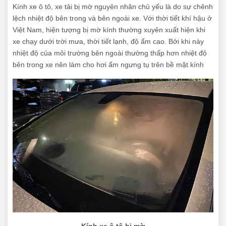
Kính xe ô tô, xe tải bị mờ nguyên nhân chủ yếu là do sự chênh
lệch nhiệt độ bên trong và bên ngoài xe. Với thời tiết khí hậu ở
Việt Nam, hiện tượng bị mờ kính thường xuyên xuất hiện khi
xe chạy dưới trời mưa, thời tiết lạnh, độ ẩm cao. Bởi khi này
nhiệt độ của môi trường bên ngoài thường thấp hơn nhiệt độ
bên trong xe nên làm cho hơi ẩm ngưng tụ trên bề mặt kính