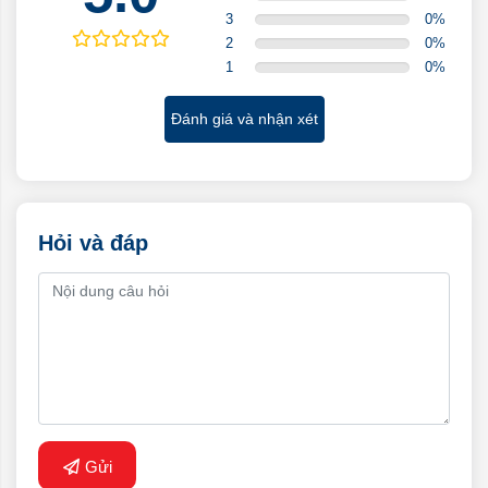
3
0
%
2
0
%
1
0
%
Đánh giá và nhận xét
Hỏi và đáp
Gửi