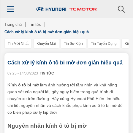
Trang chủ
Tin tức
Cách xử lý kính ô tô bị mờ đơn giản hiệu quả
Tin Mới Nhất
Khuyến Mãi
Tin Sự Kiện
Tin Tuyển Dụng
Kiến
Cách xử lý kính ô tô bị mờ đơn giản hiệu quả
09:25 - 14/03/2023
TIN TỨC
Kính ô tô bị mờ
làm ảnh hưởng tới tầm nhìn và khả năng
quan sát của người lái, gây nguy hiểm trong quá trình di
chuyển xe trên đường. Hãy cùng Hyundai Phố Hiến tìm hiểu
chi tiết nguyên nhân và cách khắc phục kính xe ô tô bị mờ để
có biện pháp xử lý kịp thời
Nguyên nhân kính ô tô bị mờ