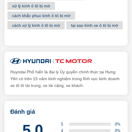
xử lý kính ô tô bị mờ
cách khắc phục kính ô tô bị mờ
cách xử lý kính ô tô bị mờ
tại sao kính xe ô tô bị mờ
Huyndai Phố hiến là đại lý Ủy quyền chính thức tại Hưng
Yên có trên 15 năm kinh nghiệm trong lĩnh vực kinh doanh
xe tô tô tải trung, xe tải nặng, xe khách.
Đánh giá
5.0
5
0
%
4
0
%