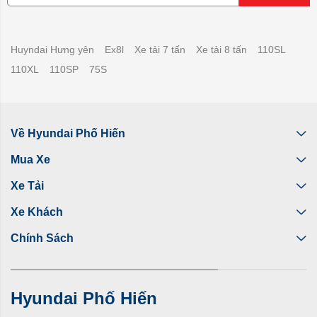
Huyndai Hưng yên
Ex8l
Xe tải 7 tấn
Xe tải 8 tấn
110SL
110XL
110SP
75S
Về Hyundai Phố Hiến
Mua Xe
Xe Tải
Xe Khách
Chính Sách
Hyundai Phố Hiến