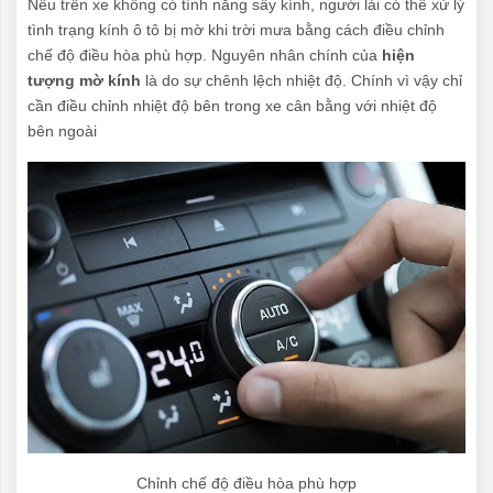
Nếu trên xe không có tính năng sấy kính, người lái có thể xử lý
tình trạng kính ô tô bị mờ khi trời mưa bằng cách điều chỉnh
chế độ điều hòa phù hợp. Nguyên nhân chính của
hiện
tượng mờ kính
là do sự chênh lệch nhiệt độ. Chính vì vậy chỉ
cần điều chỉnh nhiệt độ bên trong xe cân bằng với nhiệt độ
bên ngoài
Chỉnh chế độ điều hòa phù hợp