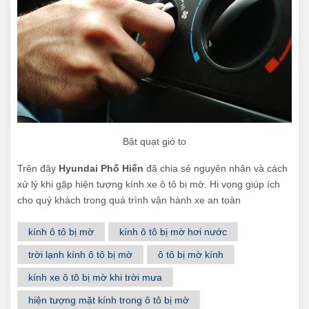
Bật quạt gió to
Trên đây
Hyundai Phố Hiến
đã chia sẻ nguyên nhân và cách
xử lý khi gặp hiện tượng kính xe ô tô bị mờ. Hi vọng giúp ích
cho quý khách trong quá trình vận hành xe an toàn
kính ô tô bị mờ
kính ô tô bị mờ hơi nước
trời lạnh kính ô tô bị mờ
ô tô bị mờ kính
kính xe ô tô bị mờ khi trời mưa
hiện tượng mặt kính trong ô tô bị mờ